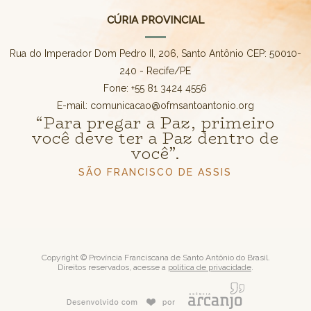
CÚRIA PROVINCIAL
Rua do Imperador Dom Pedro II, 206, Santo Antônio CEP: 50010-
240 - Recife/PE
Fone: +55 81 3424 4556
E-mail: comunicacao@ofmsantoantonio.org
“Para pregar a Paz, primeiro
você deve ter a Paz dentro de
você”.
SÃO FRANCISCO DE ASSIS
Copyright © Província Franciscana de Santo Antônio do Brasil.
Direitos reservados, acesse a
política de privacidade
.