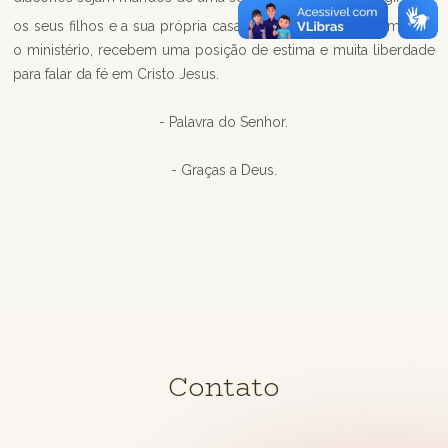
13
os seus filhos e a sua própria casa.
Pois os que exercem bem
o ministério, recebem uma posição de estima e muita liberdade
para falar da fé em Cristo Jesus.
- Palavra do Senhor.
- Graças a Deus.
Contato