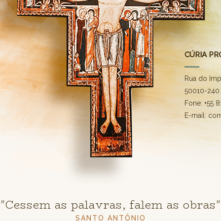
CÚRIA PR
Rua do Imp
50010-240 
Fone: +55 
E-mail: co
"Cessem as palavras, falem as obras"
SANTO ANTÔNIO