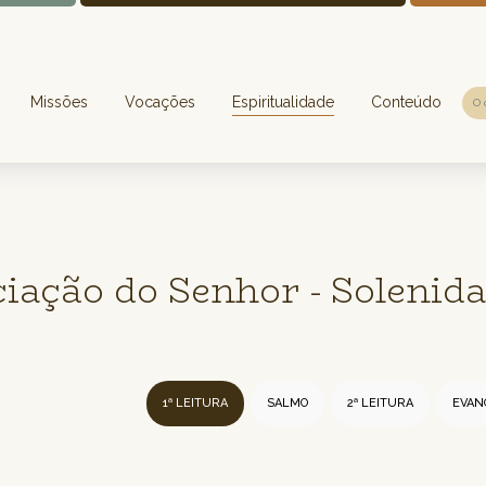
Missões
Vocações
Espiritualidade
Conteúdo
iação do Senhor - Solenidad
1ª LEITURA
SALMO
2ª LEITURA
EVAN