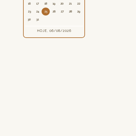
16
17
18
19
20
21
22
23
24
25
26
27
28
29
30
31
HOJE, 06/08/2026