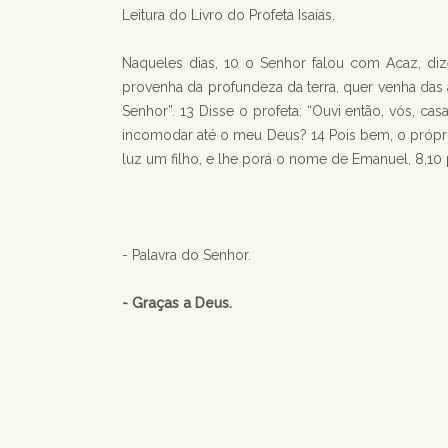
Leitura do Livro do Profeta Isaías.
Naqueles dias, 10 o Senhor falou com Acaz, diz
provenha da profundeza da terra, quer venha das 
Senhor”. 13 Disse o profeta: “Ouvi então, vós, c
incomodar até o meu Deus? 14 Pois bem, o própri
luz um filho, e lhe porá o nome de Emanuel, 8,1
- Palavra do Senhor.
- Graças a Deus.