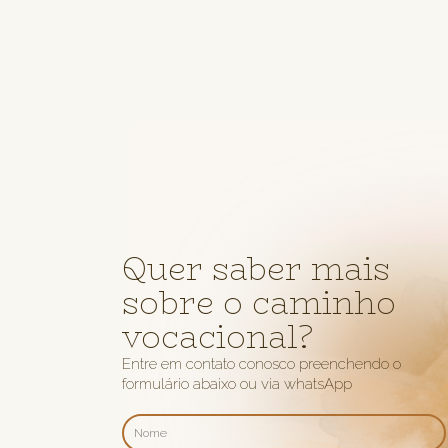
Quer saber mais
sobre o caminho
vocacional?
Entre em contato conosco preenchendo o
formulário abaixo ou via whatsApp