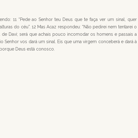
endo: 11 “Pede ao Senhor teu Deus que te faça ver um sinal, quer
alturas do céu”. 12 Mas Acaz respondeu: “Não pedirei nem tentarei o
asa de Davi; será que achais pouco incomodar os homens e passais a
o Senhor vos dará um sinal. Eis que uma virgem conceberá e dará à
0 porque Deus está conosco.