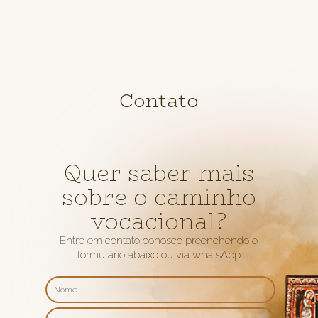
Contato
Quer saber mais
sobre o caminho
vocacional?
Entre em contato conosco preenchendo o
formulário abaixo ou via whatsApp