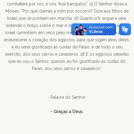
combaterá por vós, e vós, ficai tranquilos". 15 O Senhor disse a
Moisés: "Por que clamas a mim por socorro? Dize aos filhos de
Israel que se ponham em marcha. 16 Quanto a ti, ergue a vara,
estende o braço sobre o mar e divide-o, para que os filhos de
Israel caminhem em seco pelo meio do mar. 17 De minha parte,
endurecerei o coração dos egípcios, para que sigam atrás deles,
e eu serei glorificado às custas do Faraó, e de todo o seu
exército, dos seus carros e cavaleiros. 18 E os egípcios saberão
que eu sou o Senhor, quando eu for glorificado às custas do
Faraó, dos seus carros e cavaleiros".
- Palavra do Senhor.
- Graças a Deus.