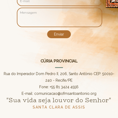
CÚRIA PROVINCIAL
Rua do Imperador Dom Pedro II, 206, Santo Antônio CEP: 50010-
240 - Recife/PE
Fone: +55 81 3424 4556
E-mail: comunicacao@ofmsantoantonio.org
"Sua vida seja louvor do Senhor"
SANTA CLARA DE ASSIS