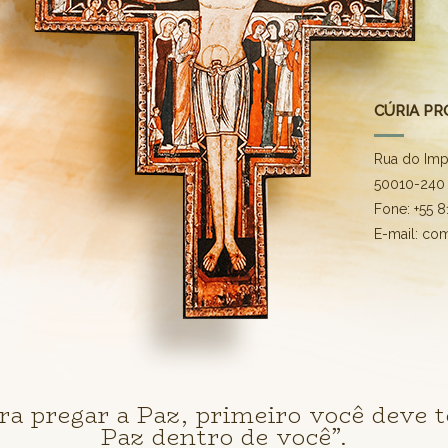
CÚRIA PR
Rua do Imp
50010-240 
Fone: +55 
E-mail: co
ra pregar a Paz, primeiro você deve t
Paz dentro de você”.