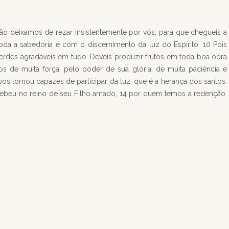
ão deixamos de rezar insistentemente por vós, para que chegueis a
a a sabedoria e com o discernimento da luz do Espírito. 10 Pois
serdes agradáveis em tudo. Deveis produzir frutos em toda boa obra
 de muita força, pelo poder de sua glória, de muita paciência e
 vos tornou capazes de participar da luz, que é a herança dos santos.
ecebeu no reino de seu Filho amado, 14 por quem temos a redenção,