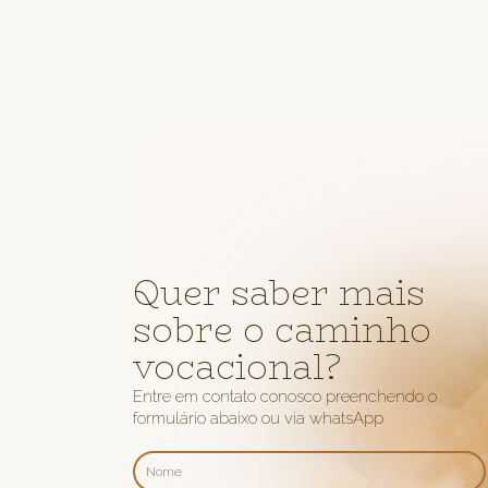
Quer saber mais
sobre o caminho
vocacional?
Entre em contato conosco preenchendo o
formulário abaixo ou via whatsApp