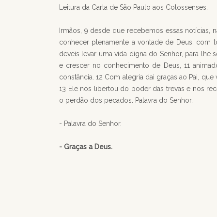
Leitura da Carta de São Paulo aos Colossenses.
Irmãos, 9 desde que recebemos essas notícias, n
conhecer plenamente a vontade de Deus, com tod
deveis levar uma vida digna do Senhor, para lhe 
e crescer no conhecimento de Deus, 11 animados
constância. 12 Com alegria dai graças ao Pai, que
13 Ele nos libertou do poder das trevas e nos r
o perdão dos pecados. Palavra do Senhor.
- Palavra do Senhor.
- Graças a Deus.