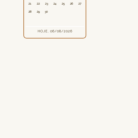
21
22
23
24
25
26
27
28
29
30
HOJE, 06/08/2026