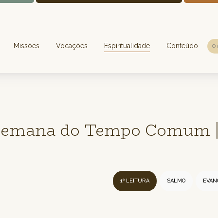
Missões
Vocações
Espiritualidade
Conteúdo
 Semana do Tempo Comum |
1ª LEITURA
SALMO
EVAN