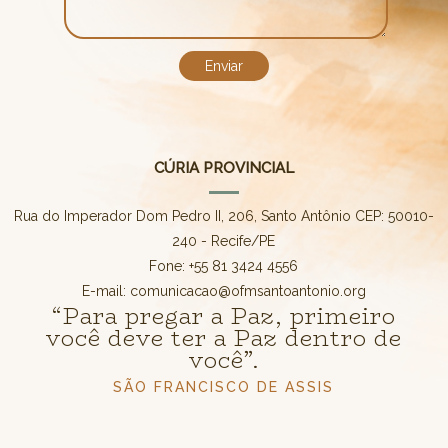
CÚRIA PROVINCIAL
Rua do Imperador Dom Pedro II, 206, Santo Antônio CEP: 50010-
240 - Recife/PE
Fone: +55 81 3424 4556
E-mail: comunicacao@ofmsantoantonio.org
“Para pregar a Paz, primeiro
você deve ter a Paz dentro de
você”.
SÃO FRANCISCO DE ASSIS