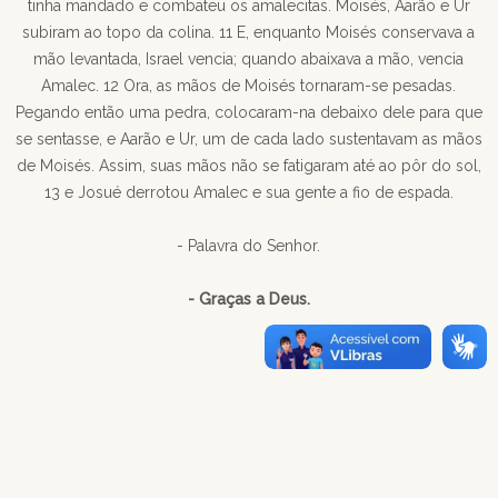
tinha mandado e combateu os amalecitas. Moisés, Aarão e Ur
subiram ao topo da colina. 11 E, enquanto Moisés conservava a
mão levantada, Israel vencia; quando abaixava a mão, vencia
Amalec. 12 Ora, as mãos de Moisés tornaram-se pesadas.
Pegando então uma pedra, colocaram-na debaixo dele para que
se sentasse, e Aarão e Ur, um de cada lado sustentavam as mãos
de Moisés. Assim, suas mãos não se fatigaram até ao pôr do sol,
13 e Josué derrotou Amalec e sua gente a fio de espada.
- Palavra do Senhor.
- Graças a Deus.