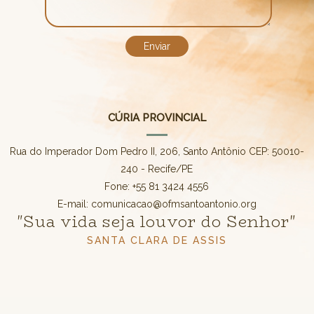
CÚRIA PROVINCIAL
Rua do Imperador Dom Pedro II, 206, Santo Antônio CEP: 50010-
240 - Recife/PE
Fone: +55 81 3424 4556
E-mail: comunicacao@ofmsantoantonio.org
"Sua vida seja louvor do Senhor"
SANTA CLARA DE ASSIS