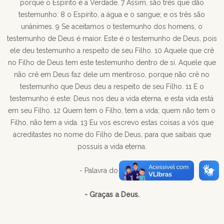
porque o Espírito é a Verdade. 7 Assim, são três que dão
testemunho: 8 o Espírito, a água e o sangue; e os três são
unânimes. 9 Se aceitamos o testemunho dos homens, o
testemunho de Deus é maior. Este é o testemunho de Deus, pois
ele deu testemunho a respeito de seu Filho. 10 Aquele que crê
no Filho de Deus tem este testemunho dentro de si. Aquele que
não crê em Deus faz dele um mentiroso, porque não crê no
testemunho que Deus deu a respeito de seu Filho. 11 E o
testemunho é este: Deus nos deu a vida eterna, e esta vida está
em seu Filho. 12 Quem tem o Filho, tem a vida; quem não tem o
Filho, não tem a vida. 13 Eu vos escrevo estas coisas a vós que
acreditastes no nome do Filho de Deus, para que saibais que
possuís a vida eterna.
- Palavra do Senhor.
- Graças a Deus.