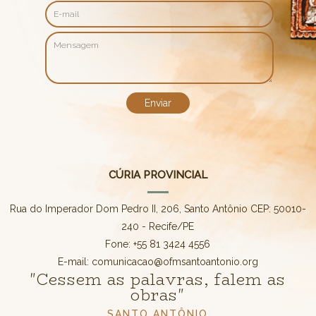
CÚRIA PROVINCIAL
Rua do Imperador Dom Pedro II, 206, Santo Antônio CEP: 50010-
240 - Recife/PE
Fone: +55 81 3424 4556
E-mail: comunicacao@ofmsantoantonio.org
"Cessem as palavras, falem as
obras"
SANTO ANTÔNIO