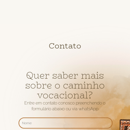
Contato
Quer saber mais
sobre o caminho
vocacional?
Entre em contato conosco preenchendo o
formulário abaixo ou via whatsApp