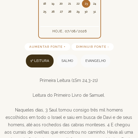
18
19
20
21
22
23
24
25
26
27
28
29
30
31
HOJE, 07/08/2026
AUMENTAR FONTE +
DIMINUIR FONTE -
1ª LEITURA
SALMO
EVANGELHO
Primeira Leitura (1Sm 24,3-21)
Leitura do Primeiro Livro de Samuel.
Naqueles dias, 3 Saul tomou consigo três mil homens
escolhidos em todo o Israel e saiu em busca de Davi e de seus
homens, até aos rochedos das cabras monteses. 4 E chegou
aos currais de ovelhas que encontrou no caminho. Havia ali uma