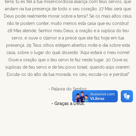
terra; tu és fiel à tua misericordiosa aliança com teus servos, que
andam na tua presença de todo o seu coração. 27 Mas será que
Deus pode realmente morar sobre a terra? Se os mais altos céus
não te podem conter, muito menos esta casa que eu construí!
28 Mas atende, Senhor meu Deus, à oração e à súplica do teu
servo, e ouve o clamor e a prece que ele faz hoje em tua
presença. 29 Teus olhos estejam abertos noite e dia sobre esta
casa, sobre o lugar do qual disseste: 'Aqui estará o meu nome!
Ouve a oração que o teu servo te faz neste lugar. 30 Ouve as
súplicas de teu servo e de teu povo Israel, quando aqui orarem.
Escuta-os do alto da tua morada, no céu, escuta-os e perdoa!"
- Palavra do Senhor.
- Graças a Deus.