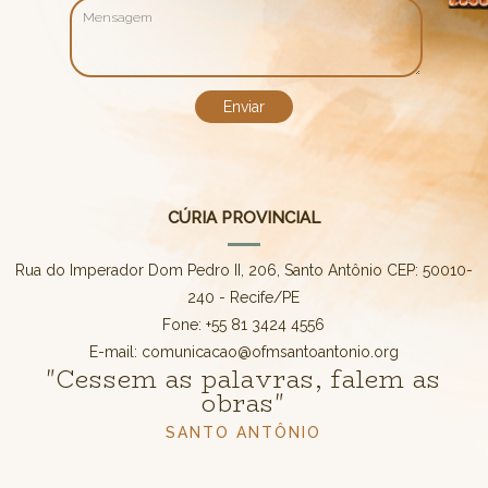
CÚRIA PROVINCIAL
Rua do Imperador Dom Pedro II, 206, Santo Antônio CEP: 50010-
240 - Recife/PE
Fone: +55 81 3424 4556
E-mail: comunicacao@ofmsantoantonio.org
"Cessem as palavras, falem as
obras"
SANTO ANTÔNIO