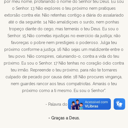
por meu nome, profanando o nome do Senhor teu Deus. Eu sou
o Senhor. 13 Não explores o teu próximo nem pratiques
extorsão contra ele. Não retenhas contigo a diária do assalariado
até o dia seguinte. 14 Não amaldiçoes o surdo, nem ponhas
tropeço diante do cego, mas temerás o teu Deus. Eu sou o
Senhor. 15 Não cometas injustiças no exercício da justiça; não
favoreças o pobre nem prestigieis o poderoso. Julga teu
próximo conforme a justiça. 16 Não sejas um maldizente entre o
teu povo. Não conspires, caluniando-o, contra a vida do teu
próximo. Eu sou o Senhor. 17 Não tenhas no coração ódio contra
teu irmão. Repreende o teu próximo, para não te tornares
culpado de pecado por causa dele. 18 Não procures vingança,
nem guardes rancor aos teus compatriotas. Amarás o teu
próximo como a ti mesmo. Eu sou o Senhor".
- Palavra do Senhor.
- Graças a Deus.