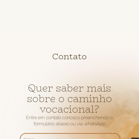
Contato
Quer saber mais
sobre o caminho
vocacional?
Entre em contato conosco preenchendo o
formulário abaixo ou via whatsApp