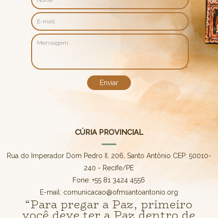
CÚRIA PROVINCIAL
Rua do Imperador Dom Pedro II, 206, Santo Antônio CEP: 50010-
240 - Recife/PE
Fone: +55 81 3424 4556
E-mail: comunicacao@ofmsantoantonio.org
“Para pregar a Paz, primeiro
você deve ter a Paz dentro de