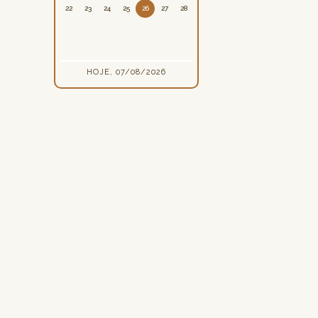
22
23
24
25
26
27
28
HOJE, 07/08/2026