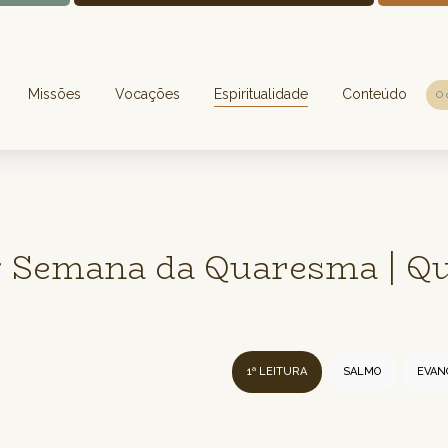
Missões
Vocações
Espiritualidade
Conteúdo
1ª Semana da Quaresma | Qu
1ª LEITURA
SALMO
EVAN