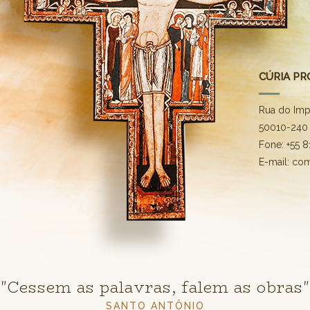
CÚRIA PR
Rua do Imp
50010-240 
Fone: +55 
E-mail: co
"Cessem as palavras, falem as obras"
SANTO ANTÔNIO