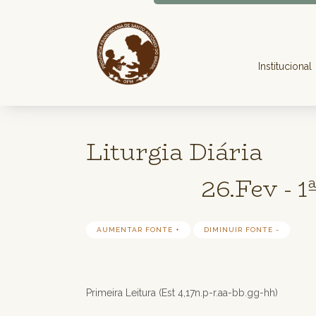
Institucional
Liturgia Diária
26.Fev - 
AUMENTAR FONTE +
DIMINUIR FONTE -
Primeira Leitura (Est 4,17n.p-r.aa-bb.gg-hh)