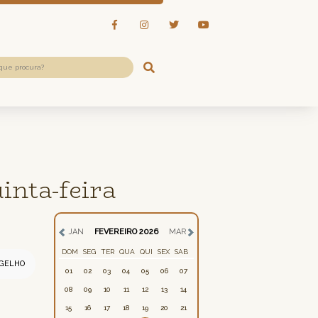
inta-feira
JAN
FEVEREIRO 2026
MAR
DOM
SEG
TER
QUA
QUI
SEX
SAB
GELHO
01
02
03
04
05
06
07
08
09
10
11
12
13
14
15
16
17
18
19
20
21