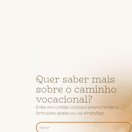
Quer saber mais
sobre o caminho
vocacional?
Entre em contato conosco preenchendo o
formulário abaixo ou via whatsApp