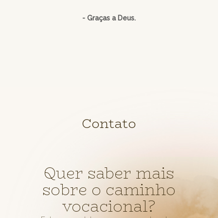
- Graças a Deus.
Contato
Quer saber mais
sobre o caminho
vocacional?