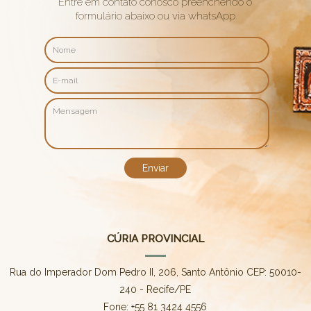
Entre em contato conosco preenchendo o
formulário abaixo ou via whatsApp
CÚRIA PROVINCIAL
Rua do Imperador Dom Pedro II, 206, Santo Antônio CEP: 50010-
240 - Recife/PE
Fone: +55 81 3424 4556