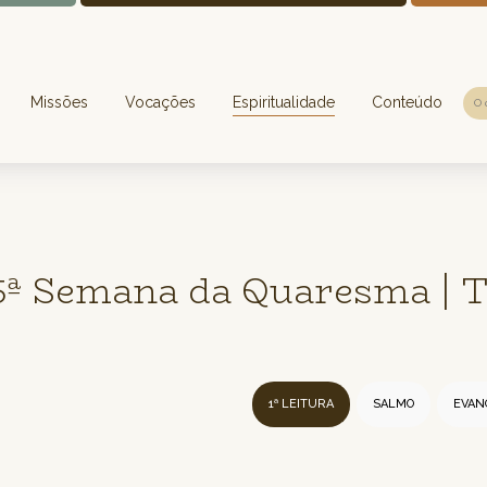
Missões
Vocações
Espiritualidade
Conteúdo
5ª Semana da Quaresma | T
1ª LEITURA
SALMO
EVAN