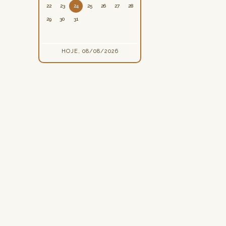
22
23
24
25
26
27
28
29
30
31
HOJE, 08/08/2026