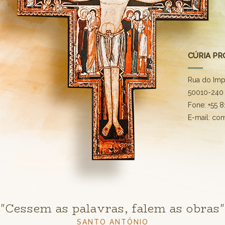
CÚRIA PR
Rua do Imp
50010-240 
Fone: +55 
E-mail: co
"Cessem as palavras, falem as obras"
SANTO ANTÔNIO