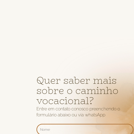
Quer saber mais
sobre o caminho
vocacional?
Entre em contato conosco preenchendo o
formulário abaixo ou via whatsApp