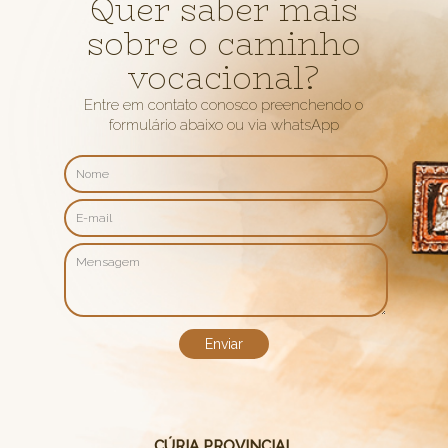
Quer saber mais
sobre o caminho
vocacional?
Entre em contato conosco preenchendo o
formulário abaixo ou via whatsApp
CÚRIA PROVINCIAL