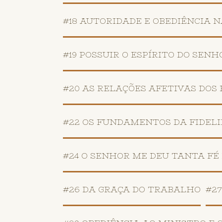
#18 AUTORIDADE E OBEDIÊNCIA NA 
#19 POSSUIR O ESPÍRITO DO SENHOR
#20 AS RELAÇÕES AFETIVAS DOS FRA
#22 OS FUNDAMENTOS DA FIDEL
#24 O SENHOR ME DEU TANTA FÉ
#26 DA GRAÇA DO TRABALHO
#2