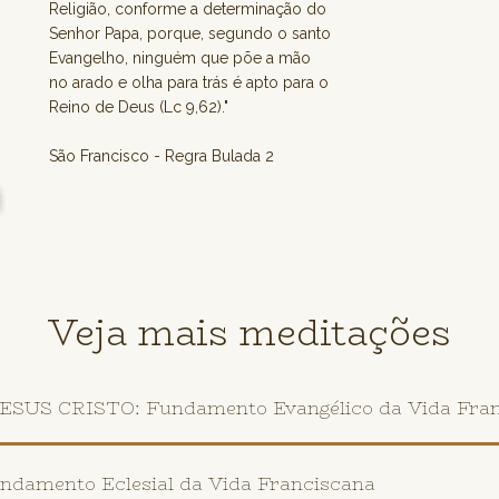
Religião, conforme a determinação do
Senhor Papa, porque, segundo o santo
Evangelho, ninguém que põe a mão
no arado e olha para trás é apto para o
Reino de Deus (Lc 9,62)."
São Francisco - Regra Bulada 2
Veja mais meditações
US CRISTO: Fundamento Evangélico da Vida Fran
amento Eclesial da Vida Franciscana