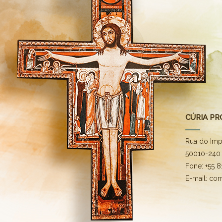
CÚRIA PR
Rua do Imp
50010-240 
Fone: +55 
E-mail: co