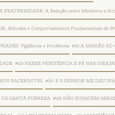
FRATERNIDADE: A Relação entre Ministros e Súd
: Atitudes e Comportamentos Fundamentais do F
DES: Vigilância e Prudência
#21 A MISSÃO AD
IDADE
#23 FAZER PENITÊNCIA E FÉ NAS IGREJA
 NOS SACERDOTES
#25 E O SENHOR ME DEU IR
7 DA SANTA POBREZA
#28 NÃO BUSQUEM GARA