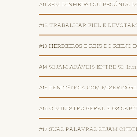
#11 SEM DINHEIRO OU PECÚNIA: Mas
#12 TRABALHAR FIEL E DEVOTAMEN
#13 HERDEIROS E REIS DO REINO DOS
#14 SEJAM AFÁVEIS ENTRE SI: Irmão
#15 PENITÊNCIA COM MISERICÓRDIA:
#16 O MINISTRO GERAL E OS CAPÍTUL
#17 SUAS PALAVRAS SEJAM ONDERA