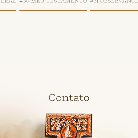
GERAL
#30 MEU TESTAMENTO
#31 OBSERVÂNCI
Contato