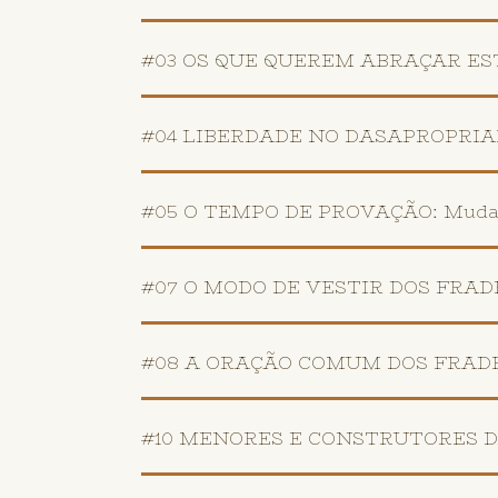
#03 OS QUE QUEREM ABRAÇAR ESTA 
#04 LIBERDADE NO DASAPROPRIAR-S
#05 O TEMPO DE PROVAÇÃO: Mudanç
#07 O MODO DE VESTIR DOS FRADES: 
#08 A ORAÇÃO COMUM DOS FRADES: 
#10 MENORES E CONSTRUTORES DA 