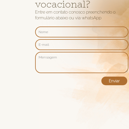
vocacional?
Entre em contato conosco preenchendo o
formulário abaixo ou via whatsApp