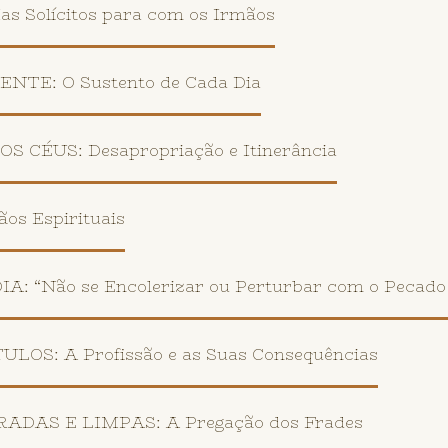
 Solícitos para com os Irmãos
TE: O Sustento de Cada Dia
 CÉUS: Desapropriação e Itinerância
s Espirituais
 “Não se Encolerizar ou Perturbar com o Pecado
OS: A Profissão e as Suas Consequências
DAS E LIMPAS: A Pregação dos Frades