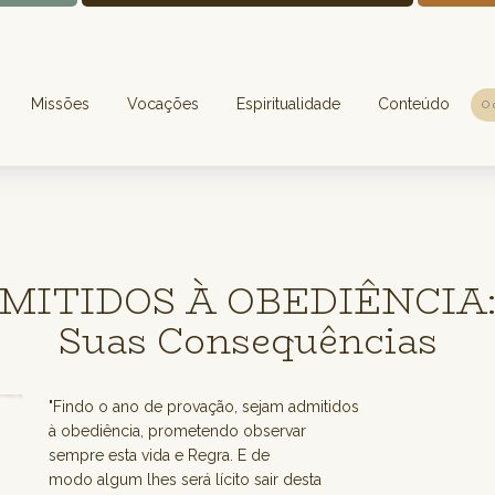
Missões
Vocações
Espiritualidade
Conteúdo
ITIDOS À OBEDIÊNCIA: A
Suas Consequências
"Findo o ano de provação, sejam admitidos
à obediência, prometendo observar
sempre esta vida e Regra. E de
modo algum lhes será lícito sair desta