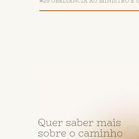
#29 OBEDIÊNCIA AO MINISTRO E 
Quer saber mais
sobre o caminho