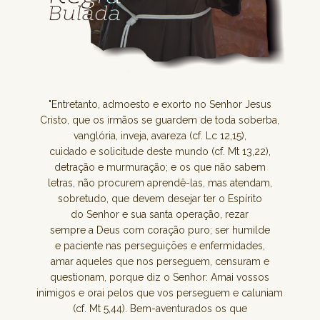
"Entretanto, admoesto e exorto no Senhor Jesus
Cristo, que os irmãos se guardem de toda soberba,
vanglória, inveja, avareza (cf. Lc 12,15),
cuidado e solicitude deste mundo (cf. Mt 13,22),
detração e murmuração; e os que não sabem
letras, não procurem aprendê-las, mas atendam,
sobretudo, que devem desejar ter o Espírito
do Senhor e sua santa operação, rezar
sempre a Deus com coração puro; ser humilde
e paciente nas perseguições e enfermidades,
amar aqueles que nos perseguem, censuram e
questionam, porque diz o Senhor: Amai vossos
inimigos e orai pelos que vos perseguem e caluniam
(cf. Mt 5,44). Bem-aventurados os que