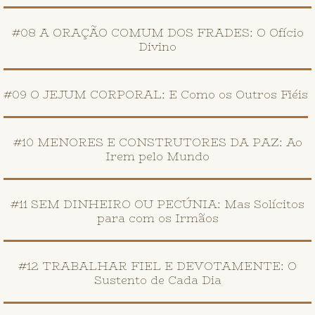
#08 A ORAÇÃO COMUM DOS FRADES: O Ofício
Divino
#09 O JEJUM CORPORAL: E Como os Outros Fiéis
#10 MENORES E CONSTRUTORES DA PAZ: Ao
Irem pelo Mundo
#11 SEM DINHEIRO OU PECÚNIA: Mas Solícitos
para com os Irmãos
#12 TRABALHAR FIEL E DEVOTAMENTE: O
Sustento de Cada Dia