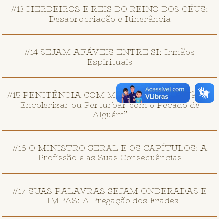
#13 HERDEIROS E REIS DO REINO DOS CÉUS:
Desapropriação e Itinerância
#14 SEJAM AFÁVEIS ENTRE SI: Irmãos
Espirituais
#15 PENITÊNCIA COM MISERICÓRDIA: “Não se
Encolerizar ou Perturbar com o Pecado de
Alguém”
#16 O MINISTRO GERAL E OS CAPÍTULOS: A
Profissão e as Suas Consequências
#17 SUAS PALAVRAS SEJAM ONDERADAS E
LIMPAS: A Pregação dos Frades