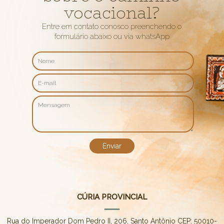
vocacional?
Entre em contato conosco preenchendo o
formulário abaixo ou via whatsApp
CÚRIA PROVINCIAL
Rua do Imperador Dom Pedro II, 206, Santo Antônio CEP: 50010-