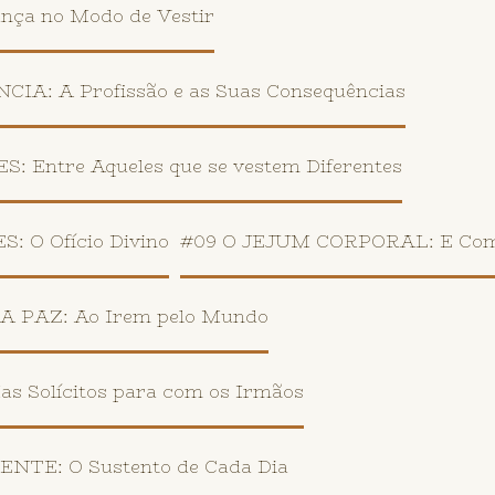
a no Modo de Vestir
A: A Profissão e as Suas Consequências
Entre Aqueles que se vestem Diferentes
O Ofício Divino
#09 O JEJUM CORPORAL: E Como
PAZ: Ao Irem pelo Mundo
 Solícitos para com os Irmãos
TE: O Sustento de Cada Dia