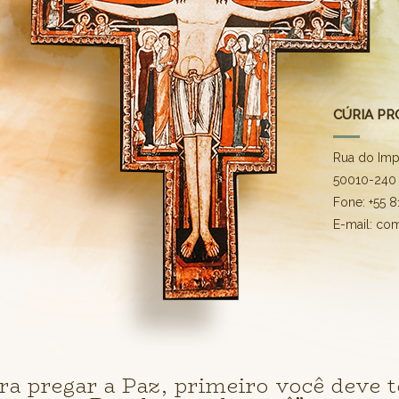
CÚRIA PR
Rua do Imp
50010-240 
Fone: +55 
E-mail: co
ra pregar a Paz, primeiro você deve t