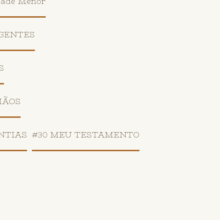
rade Menor
 GENTES
S
MÃOS
NTIAS
#30 MEU TESTAMENTO