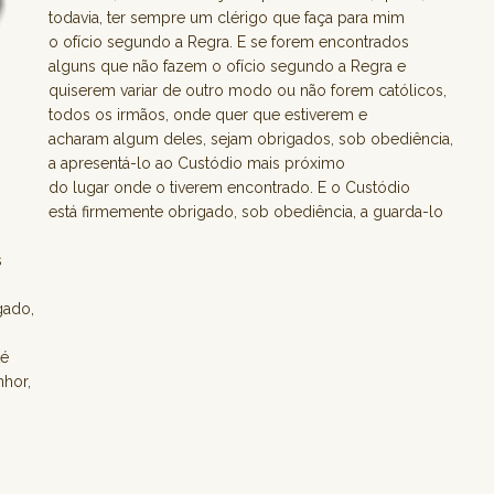
todavia, ter sempre um clérigo que faça para mim
o ofício segundo a Regra. E se forem encontrados
alguns que não fazem o ofício segundo a Regra e
quiserem variar de outro modo ou não forem católicos,
todos os irmãos, onde quer que estiverem e
acharam algum deles, sejam obrigados, sob obediência,
a apresentá-lo ao Custódio mais próximo
do lugar onde o tiverem encontrado. E o Custódio
está firmemente obrigado, sob obediência, a guarda-lo
s
gado,
té
nhor,