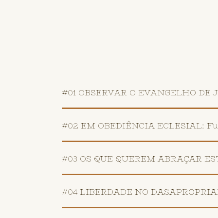
#01 OBSERVAR O EVANGELHO DE JES
#02 EM OBEDIÊNCIA ECLESIAL: Fund
#03 OS QUE QUEREM ABRAÇAR ESTA 
#04 LIBERDADE NO DASAPROPRIAR-S