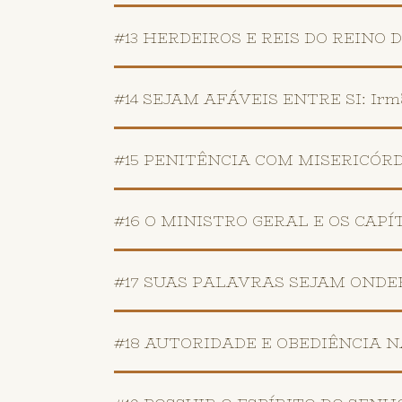
#13 HERDEIROS E REIS DO REINO DOS
#14 SEJAM AFÁVEIS ENTRE SI: Irmão
#15 PENITÊNCIA COM MISERICÓRDIA:
#16 O MINISTRO GERAL E OS CAPÍTUL
#17 SUAS PALAVRAS SEJAM ONDERA
#18 AUTORIDADE E OBEDIÊNCIA NA 