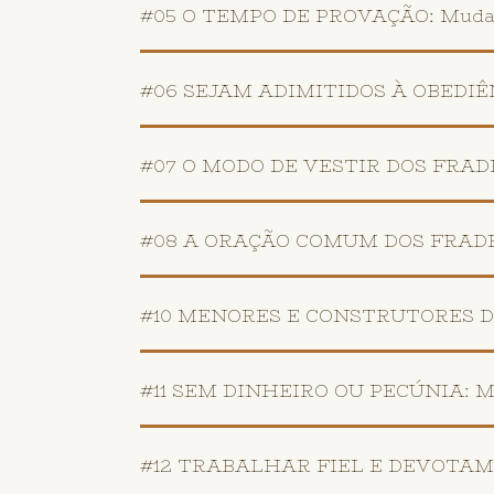
#05 O TEMPO DE PROVAÇÃO: Mudanç
#06 SEJAM ADIMITIDOS À OBEDIÊNCI
#07 O MODO DE VESTIR DOS FRADES: 
#08 A ORAÇÃO COMUM DOS FRADES: 
#10 MENORES E CONSTRUTORES DA 
#11 SEM DINHEIRO OU PECÚNIA: Mas
#12 TRABALHAR FIEL E DEVOTAMEN