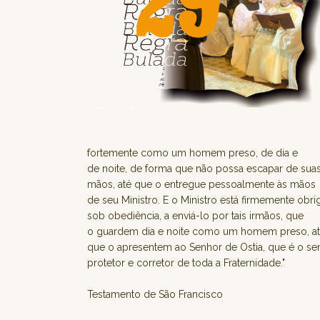
fortemente como um homem preso, de dia e
de noite, de forma que não possa escapar de sua
mãos, até que o entregue pessoalmente às mãos
de seu Ministro. E o Ministro está firmemente obri
sob obediência, a enviá-lo por tais irmãos, que
o guardem dia e noite como um homem preso, a
que o apresentem ao Senhor de Ostia, que é o se
protetor e corretor de toda a Fraternidade."
Testamento de São Francisco