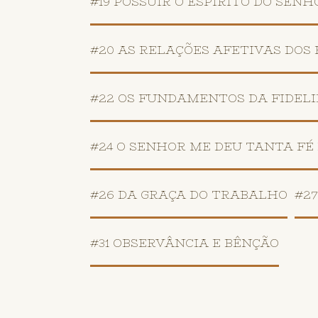
#19 POSSUIR O ESPÍRITO DO SENHOR
#20 AS RELAÇÕES AFETIVAS DOS FRA
#22 OS FUNDAMENTOS DA FIDEL
#24 O SENHOR ME DEU TANTA FÉ
#26 DA GRAÇA DO TRABALHO
#2
#31 OBSERVÂNCIA E BÊNÇÃO