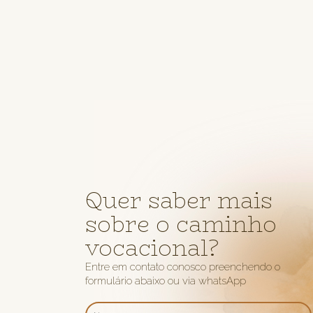
Quer saber mais
sobre o caminho
vocacional?
Entre em contato conosco preenchendo o
formulário abaixo ou via whatsApp