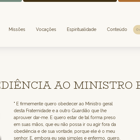
Missões
Vocações
Espiritualidade
Conteúdo
EDIÊNCIA AO MINISTRO 
" E firmemente quero obedecer ao Ministro geral
desta Fraternidade e a outro Guardião que lhe
aprouver dar-me. E quero estar de tal forma preso
em suas mãos, que eu não possa ir ou agir fora da
obediência e de sua vontade, porque ele é o meu
senhor. E, embora eu seja simples e enfermo, quero,