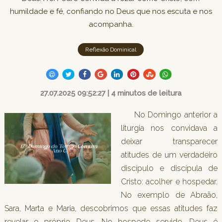
humildade e fé, confiando no Deus que nos escuta e nos
acompanha.
Reflexão Dominical
27.07.2025 09:52:27 | 4 minutos de leitura
No Domingo anterior a
liturgia nos convidava a
deixar transparecer
atitudes de um verdadeiro
discípulo e discípula de
Cristo: acolher e hospedar.
No exemplo de Abraão,
Sara, Marta e Maria, descobrimos que essas atitudes faz
revelar o próprio Deus. No hospede servido, Deus é