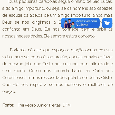
Duas pequenas parábolas segue o relato de São Lucas,
a do amigo importuno, ou seja, se os homens são capazes
de escutar os apelos de um amigo importuno, ainda mais
Deus se nos dirigirmos a Ele; a segunda, convida a
confiança em Deus. Ele nos conhece bem e sabe as
nossas necessidades. Ele sempre estará conosco.
Portanto, não sei que espaço a oração ocupa em sua
vida e nem sei como é sua oração, apenas convido a fazer
do mesmo jeito que Cristo nos ensinou, com intimidade e
sem medo. Como nos recorda Paulo na Carta aos
Colossenses fomos ressuscitados pela fé em Jesus Cristo.
Que Ele nos inspire a sermos homens e mulheres de
oração.
Fonte:
Frei Pedro Júnior Freitas, OFM