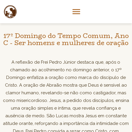
17º Domingo do Tempo Comum, Ano
C - Ser homens e mulheres de oração
A reflexão de Frei Pedro Júnior destaca que, após o
chamado ao acolhimento no domingo anterior, o 17º
Domingo enfatiza a oração como marca do discípulo de
Cristo. A oração de Abraão mostra que Deus é sensível ao
clamor humano, revelando-se não como castigador, mas
como misericordioso. Jesus, a pedido dos discípulos, ensina
uma oração simples e íntima, que revela confiança e
ausência de medo. São Lucas mostra Jesus em constante
atitude orante, reforçando a importância da intimidade com
Deus. Frei Pedro convida a rezar como Cristo, com