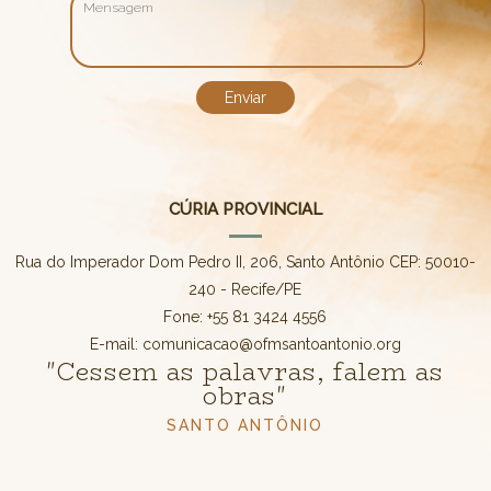
CÚRIA PROVINCIAL
Rua do Imperador Dom Pedro II, 206, Santo Antônio CEP: 50010-
240 - Recife/PE
Fone: +55 81 3424 4556
E-mail: comunicacao@ofmsantoantonio.org
"Cessem as palavras, falem as
obras"
SANTO ANTÔNIO