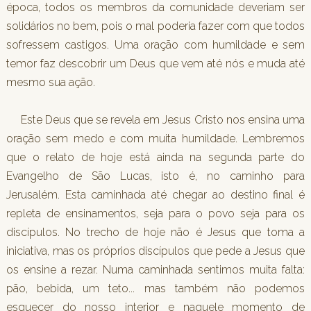
época, todos os membros da comunidade deveriam ser
solidários no bem, pois o mal poderia fazer com que todos
sofressem castigos. Uma oração com humildade e sem
temor faz descobrir um Deus que vem até nós e muda até
mesmo sua ação.
Este Deus que se revela em Jesus Cristo nos ensina uma
oração sem medo e com muita humildade. Lembremos
que o relato de hoje está ainda na segunda parte do
Evangelho de São Lucas, isto é, no caminho para
Jerusalém. Esta caminhada até chegar ao destino final é
repleta de ensinamentos, seja para o povo seja para os
discípulos. No trecho de hoje não é Jesus que toma a
iniciativa, mas os próprios discípulos que pede a Jesus que
os ensine a rezar. Numa caminhada sentimos muita falta:
pão, bebida, um teto... mas também não podemos
esquecer do nosso interior e naquele momento de