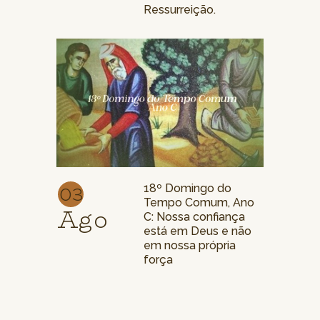
Ressurreição.
03
18º Domingo do
Tempo Comum, Ano
Ago
C: Nossa confiança
está em Deus e não
em nossa própria
força