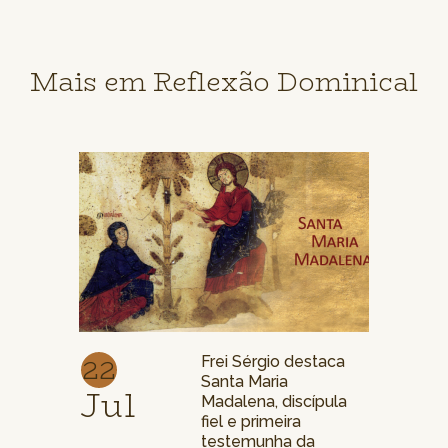
Mais em Reflexão Dominical
22
Frei Sérgio destaca
Santa Maria
Jul
Madalena, discípula
fiel e primeira
testemunha da