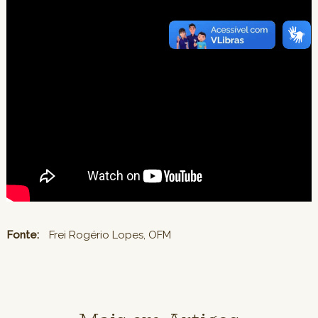
Fonte:
Frei Rogério Lopes, OFM