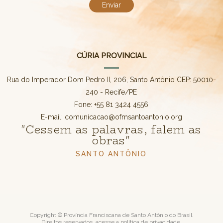
CÚRIA PROVINCIAL
Rua do Imperador Dom Pedro II, 206, Santo Antônio CEP: 50010-
240 - Recife/PE
Fone: +55 81 3424 4556
E-mail: comunicacao@ofmsantoantonio.org
"Cessem as palavras, falem as
obras"
SANTO ANTÔNIO
Copyright © Província Franciscana de Santo Antônio do Brasil.
Direitos reservados, acesse a
política de privacidade
.