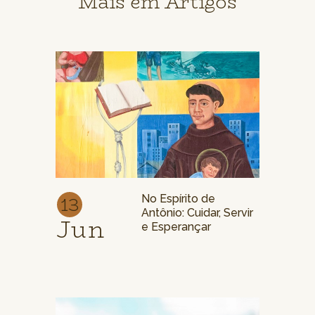
Mais em Artigos
13
No Espírito de
Antônio: Cuidar, Servir
Jun
e Esperançar