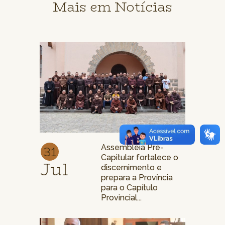
Mais em Notícias
31
Assembleia Pré-
Capitular fortalece o
Jul
discernimento e
prepara a Província
para o Capítulo
Provincial...