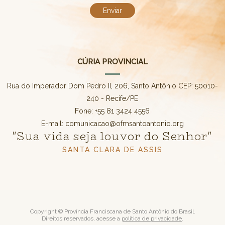
CÚRIA PROVINCIAL
Rua do Imperador Dom Pedro II, 206, Santo Antônio CEP: 50010-
240 - Recife/PE
Fone: +55 81 3424 4556
E-mail: comunicacao@ofmsantoantonio.org
"Sua vida seja louvor do Senhor"
SANTA CLARA DE ASSIS
Copyright © Província Franciscana de Santo Antônio do Brasil.
Direitos reservados, acesse a
política de privacidade
.