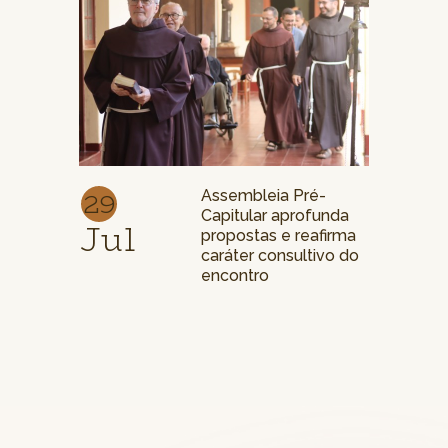
29
Assembleia Pré-
Capitular aprofunda
Jul
propostas e reafirma
caráter consultivo do
encontro