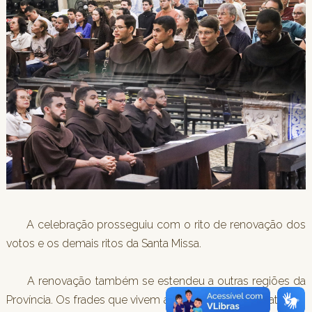
A celebração prosseguiu com o rito de renovação dos
votos e os demais ritos da Santa Missa.
A renovação também se estendeu a outras regiões da
Província. Os frades que vivem a etapa do Estágio Fraterno-