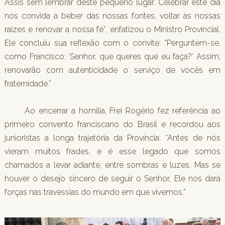
Assis sem lembrar deste pequeno lugar. Celebrar este dia
nos convida a beber das nossas fontes, voltar às nossas
raízes e renovar a nossa fé”, enfatizou o Ministro Provincial.
Ele concluiu sua reflexão com o convite: “Perguntem-se,
como Francisco: ‘Senhor, que queres que eu faça?’ Assim,
renovarão com autenticidade o serviço de vocês em
fraternidade.”
Ao encerrar a homilia, Frei Rogério fez referência ao
primeiro convento franciscano do Brasil e recordou aos
junioristas a longa trajetória da Província: “Antes de nós
vieram muitos frades, e é esse legado que somos
chamados a levar adiante, entre sombras e luzes. Mas se
houver o desejo sincero de seguir o Senhor, Ele nos dará
forças nas travessias do mundo em que vivemos.”