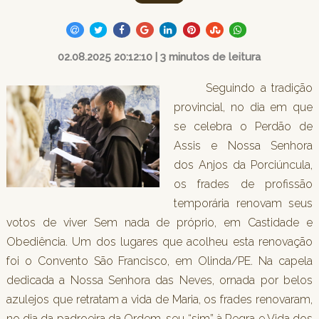
02.08.2025 20:12:10 | 3 minutos de leitura
Seguindo a tradição
provincial, no dia em que
se celebra o Perdão de
Assis e Nossa Senhora
dos Anjos da Porciúncula,
os frades de profissão
temporária renovam seus
votos de viver Sem nada de próprio, em Castidade e
Obediência. Um dos lugares que acolheu esta renovação
foi o Convento São Francisco, em Olinda/PE. Na capela
dedicada a Nossa Senhora das Neves, ornada por belos
azulejos que retratam a vida de Maria, os frades renovaram,
no dia da padroeira da Ordem, seu “sim” à Regra e Vida dos