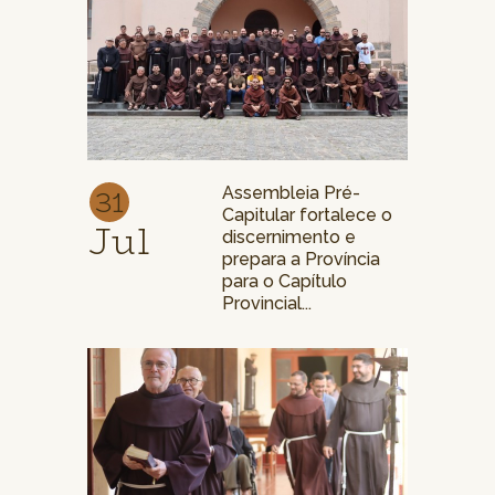
31
Assembleia Pré-
Capitular fortalece o
Jul
discernimento e
prepara a Província
para o Capítulo
Provincial...