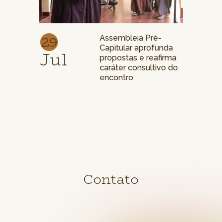
29
Assembleia Pré-
Capitular aprofunda
Jul
propostas e reafirma
caráter consultivo do
encontro
Contato