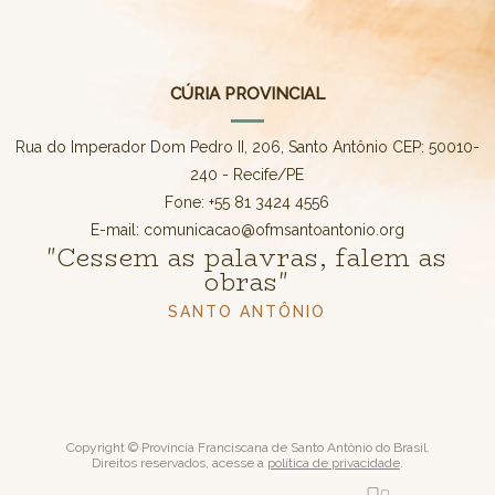
CÚRIA PROVINCIAL
Rua do Imperador Dom Pedro II, 206, Santo Antônio CEP: 50010-
240 - Recife/PE
Fone: +55 81 3424 4556
E-mail: comunicacao@ofmsantoantonio.org
"Cessem as palavras, falem as
obras"
SANTO ANTÔNIO
Copyright © Província Franciscana de Santo Antônio do Brasil.
Direitos reservados, acesse a
política de privacidade
.