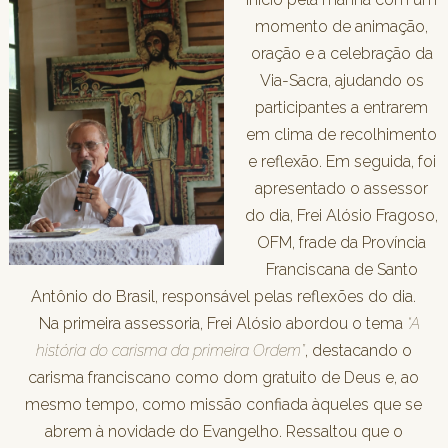
momento de animação,
oração e a celebração da
Via-Sacra, ajudando os
participantes a entrarem
em clima de recolhimento
e reflexão. Em seguida, foi
apresentado o assessor
do dia, Frei Alósio Fragoso,
OFM, frade da Província
Franciscana de Santo
Antônio do Brasil, responsável pelas reflexões do dia.
Na primeira assessoria, Frei Alósio abordou o tema
“A
história do carisma da primeira Ordem”
, destacando o
carisma franciscano como dom gratuito de Deus e, ao
mesmo tempo, como missão confiada àqueles que se
abrem à novidade do Evangelho. Ressaltou que o