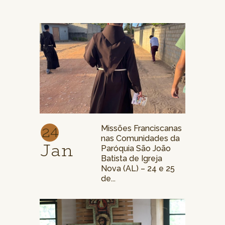
24
Missões Franciscanas
nas Comunidades da
Jan
Paróquia São João
Batista de Igreja
Nova (AL) – 24 e 25
de...