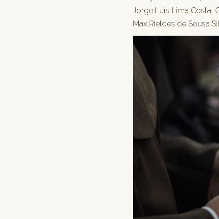
Jorge Luís Lima Costa, G
Max Rieldes de Sousa Si