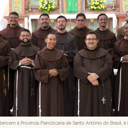
ncem à Província Franciscana de Santo Antônio do Brasil, à 