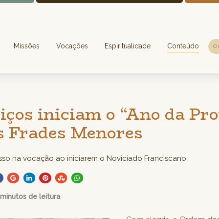
Missões
Vocações
Espiritualidade
Conteúdo
iços iniciam o “Ano da Pr
 Frades Menores
so na vocação ao iniciarem o Noviciado Franciscano
 minutos de leitura