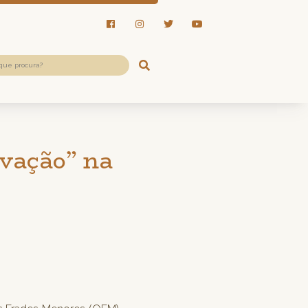
ovação” na