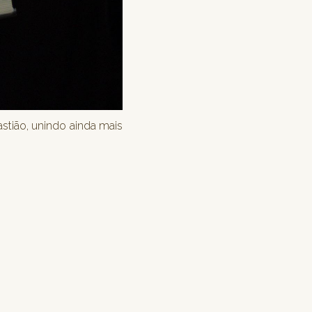
stião, unindo ainda mais