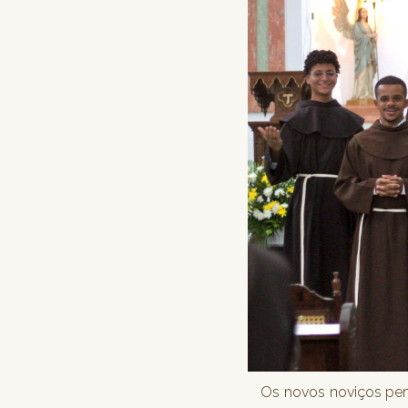
Os novos noviços perte