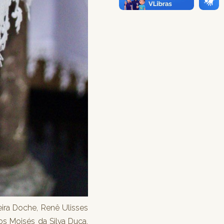
ira Doche, Renê Ulisses
os Moisés da Silva Duca,