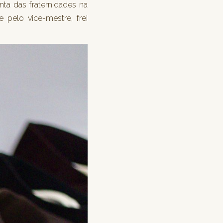
ta das fraternidades na
 pelo vice-mestre, frei