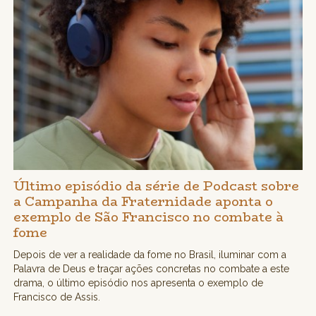
Último episódio da série de Podcast sobre
a Campanha da Fraternidade aponta o
exemplo de São Francisco no combate à
fome
Depois de ver a realidade da fome no Brasil, iluminar com a
Palavra de Deus e traçar ações concretas no combate a este
drama, o último episódio nos apresenta o exemplo de
Francisco de Assis.