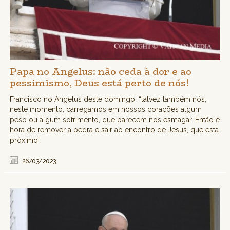
Papa no Angelus: não ceda à dor e ao
pessimismo, Deus está perto de nós!
Francisco no Angelus deste domingo: “talvez também nós,
neste momento, carregamos em nossos corações algum
peso ou algum sofrimento, que parecem nos esmagar. Então é
hora de remover a pedra e sair ao encontro de Jesus, que está
próximo”.
26/03/2023