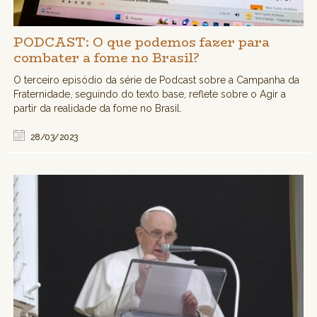
PODCAST: O que podemos fazer para
combater a fome no Brasil?
O terceiro episódio da série de Podcast sobre a Campanha da
Fraternidade, seguindo do texto base, reflete sobre o Agir a
partir da realidade da fome no Brasil.
28/03/2023