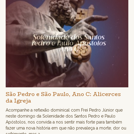
São Pedro e São Paulo, Ano C: Alicerces
da Igreja
Acompanhe a reflexão dominical com Frei Pedro Júnior que
neste domingo da Solenidade dos Santos Pedro e Paulo
Apóstolos, nos convida a nos sentir mais forte para também
fazer uma nova história em que não prevaleça a morte, dor ou