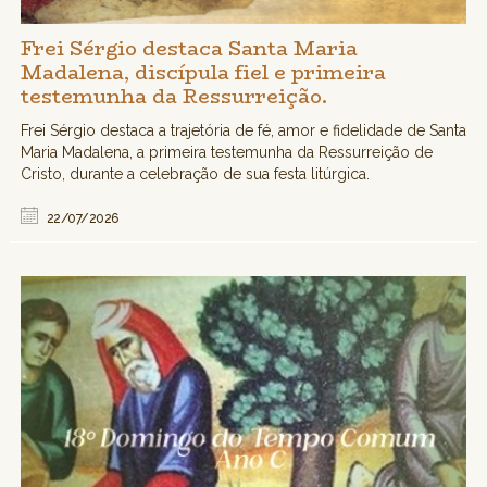
Frei Sérgio destaca Santa Maria
Madalena, discípula fiel e primeira
testemunha da Ressurreição.
Frei Sérgio destaca a trajetória de fé, amor e fidelidade de Santa
Maria Madalena, a primeira testemunha da Ressurreição de
Cristo, durante a celebração de sua festa litúrgica.
22/07/2026