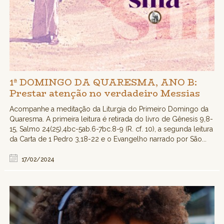
1ª DOMINGO DA QUARESMA, ANO B:
Prestar atenção no verdadeiro Messias
Acompanhe a meditação da Liturgia do Primeiro Domingo da
Quaresma. A primeira leitura é retirada do livro de Gênesis 9,8-
15, Salmo 24(25),4bc-5ab.6-7bc.8-9 (R. cf. 10), a segunda leitura
da Carta de 1 Pedro 3,18-22 e o Evangelho narrado por São...
17/02/2024