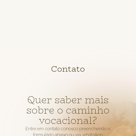
Contato
Quer saber mais
sobre o caminho
vocacional?
Entre em contato conosco preenchendo o
formulário abaixo ou via whatsApp