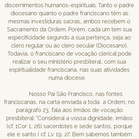
discernimentos humanos-espirituais. Tanto o padre
diocesano quanto o padre franciscano têm as
mesmas investiduras sacras, ambos recebem o
Sacramento da Ordem. Porém, cada um tem sua
especificidade segundo a sua pertença, seja ao
clero regular ou ao clero secular (Diocesano).
Todavia, o franciscano de vocação clerical pode
realizar o seu ministério presbiteral, com sua
espiritualidade franciscana, nas suas atividades
numa diocese.
Nosso Pai São Francisco, nas fontes
franciscanas, na carta enviada a toda a Ordem, no
parágrafo 23, fala aos Irmãos de vocação
presbiteral: “Considerai a vossa dignidade, irmãos
(cf. 1Cor 1, 26) sacerdotes e sede santos, porque
ele é santo ( cf. Lv 19, 2)". Bem sabemos também