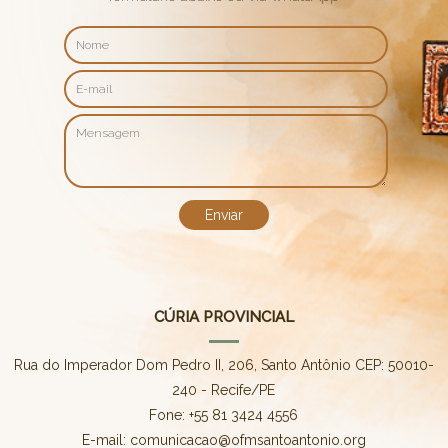
CÚRIA PROVINCIAL
Rua do Imperador Dom Pedro II, 206, Santo Antônio CEP: 50010-
240 - Recife/PE
Fone: +55 81 3424 4556
E-mail: comunicacao@ofmsantoantonio.org