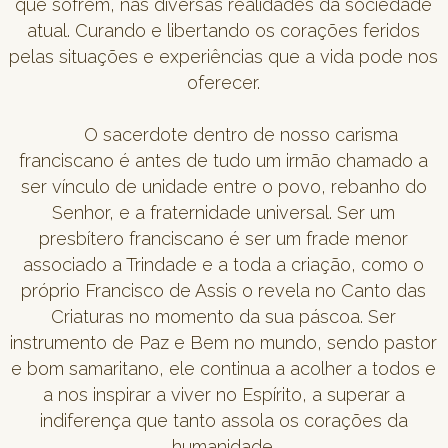
que sofrem, nas diversas realidades da sociedade
atual. Curando e libertando os corações feridos
pelas situações e experiências que a vida pode nos
oferecer.
O sacerdote dentro de nosso carisma
franciscano é antes de tudo um irmão chamado a
ser vínculo de unidade entre o povo, rebanho do
Senhor, e a fraternidade universal. Ser um
presbítero franciscano é ser um frade menor
associado a Trindade e a toda a criação, como o
próprio Francisco de Assis o revela no Canto das
Criaturas no momento da sua páscoa. Ser
instrumento de Paz e Bem no mundo, sendo pastor
e bom samaritano, ele continua a acolher a todos e
a nos inspirar a viver no Espírito, a superar a
indiferença que tanto assola os corações da
humanidade.