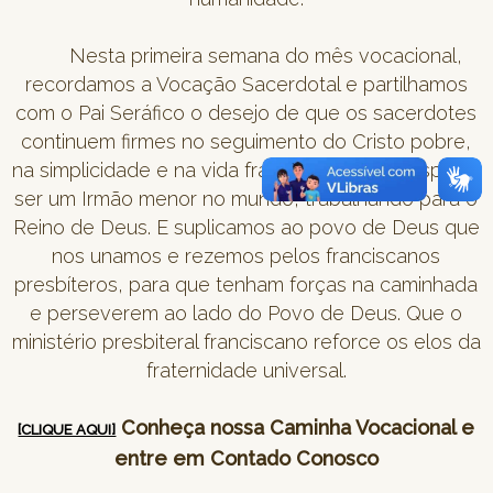
Nesta primeira semana do mês vocacional,
recordamos a Vocação Sacerdotal e partilhamos
com o Pai Seráfico o desejo de que os sacerdotes
continuem firmes no seguimento do Cristo pobre,
na simplicidade e na vida fraterna; que eles aspirem
ser um Irmão menor no mundo, trabalhando para o
Reino de Deus. E suplicamos ao povo de Deus que
nos unamos e rezemos pelos franciscanos
presbíteros, para que tenham forças na caminhada
e perseverem ao lado do Povo de Deus. Que o
ministério presbiteral franciscano reforce os elos da
fraternidade universal.
Conheça nossa Caminha Vocacional e
[CLIQUE AQUI]
entre em Contado Conosco