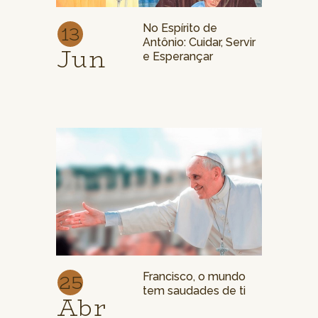
13
No Espírito de
Antônio: Cuidar, Servir
Jun
e Esperançar
25
Francisco, o mundo
tem saudades de ti
Abr