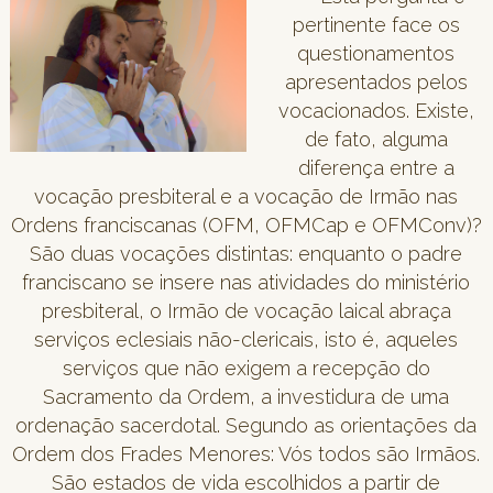
pertinente face os
questionamentos
apresentados pelos
vocacionados. Existe,
de fato, alguma
diferença entre a
vocação presbiteral e a vocação de Irmão nas
Ordens franciscanas (OFM, OFMCap e OFMConv)?
São duas vocações distintas: enquanto o padre
franciscano se insere nas atividades do ministério
presbiteral, o Irmão de vocação laical abraça
serviços eclesiais não-clericais, isto é, aqueles
serviços que não exigem a recepção do
Sacramento da Ordem, a investidura de uma
ordenação sacerdotal. Segundo as orientações da
Ordem dos Frades Menores: Vós todos são Irmãos.
São estados de vida escolhidos a partir de