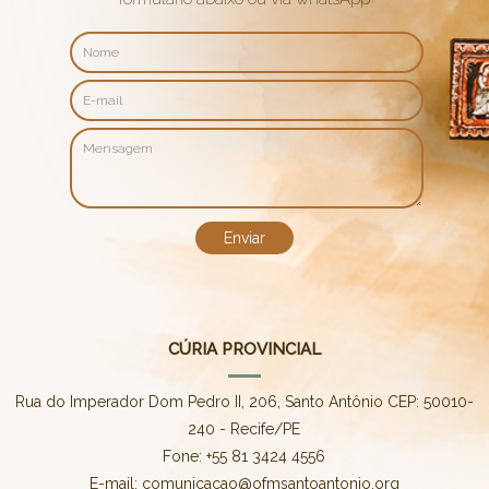
CÚRIA PROVINCIAL
Rua do Imperador Dom Pedro II, 206, Santo Antônio CEP: 50010-
240 - Recife/PE
Fone: +55 81 3424 4556
E-mail: comunicacao@ofmsantoantonio.org