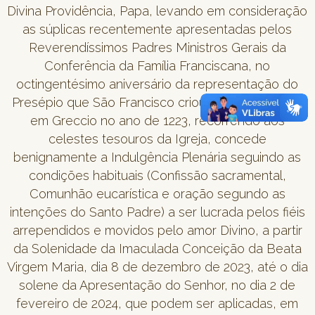
Divina Providência, Papa, levando em consideração
as súplicas recentemente apresentadas pelos
Reverendíssimos Padres Ministros Gerais da
Conferência da Família Franciscana, no
octingentésimo aniversário da representação do
Presépio que São Francisco criou por primeira vez
em Greccio no ano de 1223, recorrendo aos
celestes tesouros da Igreja, concede
benignamente a Indulgência Plenária seguindo as
condições habituais (Confissão sacramental,
Comunhão eucarística e oração segundo as
intenções do Santo Padre) a ser lucrada pelos fiéis
arrependidos e movidos pelo amor Divino, a partir
da Solenidade da Imaculada Conceição da Beata
Virgem Maria, dia 8 de dezembro de 2023, até o dia
solene da Apresentação do Senhor, no dia 2 de
fevereiro de 2024, que podem ser aplicadas, em