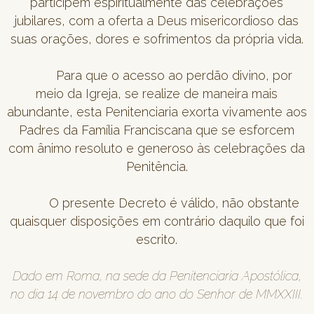
participem espiritualmente das celebrações
jubilares, com a oferta a Deus misericordioso das
suas orações, dores e sofrimentos da própria vida.
Para que o acesso ao perdão divino, por
meio da Igreja, se realize de maneira mais
abundante, esta Penitenciaria exorta vivamente aos
Padres da Família Franciscana que se esforcem
com ânimo resoluto e generoso às celebrações da
Penitência.
O presente Decreto é válido, não obstante
quaisquer disposições em contrário daquilo que foi
escrito.
Dado em Roma, na sede da Penitenciaria Apostólica,
no dia 14 de novembro do ano do Senhor de MMXXIII.