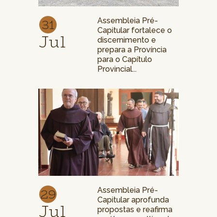
31
Assembleia Pré-
Capitular fortalece o
Jul
discernimento e
prepara a Província
para o Capítulo
Provincial...
29
Assembleia Pré-
Capitular aprofunda
Jul
propostas e reafirma