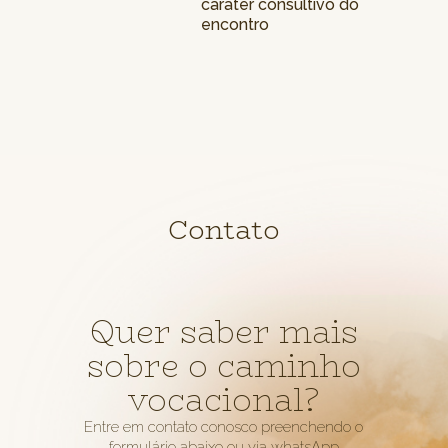
caráter consultivo do
encontro
Contato
Quer saber mais
sobre o caminho
vocacional?
Entre em contato conosco preenchendo o
formulário abaixo ou via whatsApp