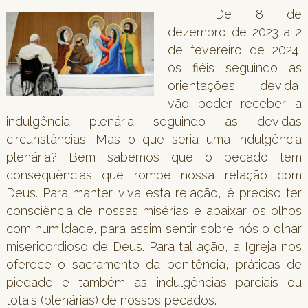
De 8 de
dezembro de 2023 a 2
de fevereiro de 2024,
os fiéis seguindo as
orientações devida,
vão poder receber a
indulgência plenária seguindo as devidas
circunstâncias. Mas o que seria uma indulgência
plenária? Bem sabemos que o pecado tem
consequências que rompe nossa relação com
Deus. Para manter viva esta relação, é preciso ter
consciência de nossas misérias e abaixar os olhos
com humildade, para assim sentir sobre nós o olhar
misericordioso de Deus. Para tal ação, a Igreja nos
oferece o sacramento da penitência, práticas de
piedade e também as indulgências parciais ou
totais (plenárias) de nossos pecados.