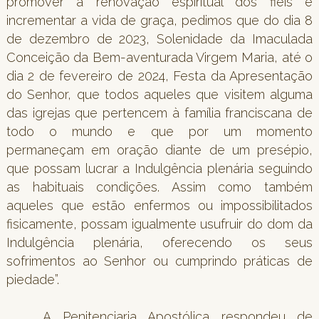
promover a renovação espiritual dos fiéis e
incrementar a vida de graça, pedimos que do dia 8
de dezembro de 2023, Solenidade da Imaculada
Conceição da Bem-aventurada Virgem Maria, até o
dia 2 de fevereiro de 2024, Festa da Apresentação
do Senhor, que todos aqueles que visitem alguma
das igrejas que pertencem à família franciscana de
todo o mundo e que por um momento
permaneçam em oração diante de um presépio,
que possam lucrar a Indulgência plenária seguindo
as habituais condições. Assim como também
aqueles que estão enfermos ou impossibilitados
fisicamente, possam igualmente usufruir do dom da
Indulgência plenária, oferecendo os seus
sofrimentos ao Senhor ou cumprindo práticas de
piedade”.
A Penitenciaria Apostólica respondeu de