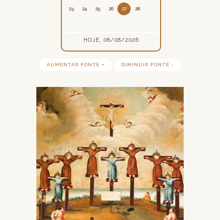
23
24
25
26
27
28
HOJE, 08/08/2026
AUMENTAR FONTE +
DIMINUIR FONTE -