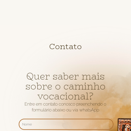
Contato
Quer saber mais
sobre o caminho
vocacional?
Entre em contato conosco preenchendo o
formulário abaixo ou via whatsApp