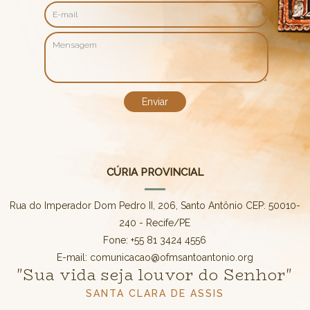
CÚRIA PROVINCIAL
Rua do Imperador Dom Pedro II, 206, Santo Antônio CEP: 50010-
240 - Recife/PE
Fone: +55 81 3424 4556
E-mail: comunicacao@ofmsantoantonio.org
"Sua vida seja louvor do Senhor"
SANTA CLARA DE ASSIS