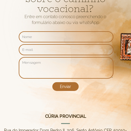
vocacional?
Entre em contato conosco preenchendo o
formulário abaixo ou via whatsApp
CÚRIA PROVINCIAL
Rua do Imperador Dom Pedro II, 206, Santo Antônio CEP: 50010-