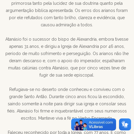
primorosa tanto pela lucidez de sua doutrina quanto pela
argumentação bíblica apresentada. Os erros dos arianos foram
por ele refutados com tanto brilho, clareza e evidência, que
causou admiração a todos.
Atanásio foi o sucessor do bispo de Alexandria, embora tivesse
apenas 31 anos, e dirigiu a Igreja de Alexandria por 46 anos,
período de muito sofrimento e perseguição. Os arianos não lhe
deram descanso e, com o apoio do imperador, espalharam
muitas calúnias contra Atanásio, que por cinco vezes teve de
fugir de sua sede episcopal.
Refugiava-se no deserto onde conheceu e conviveu com o
grande Santo Antão. Durante cinco anos ficou lá escondido,
saindo somente à noite para dirigir sua igreja e consolar seus
fiéis. Atanásio foi firme e inquebrantável com seus numerosos
escritos. Manteve viva a fé no Verbo Encarnado.
Faleceu reconhecido por toda a Igreja, com 77 anos. E como