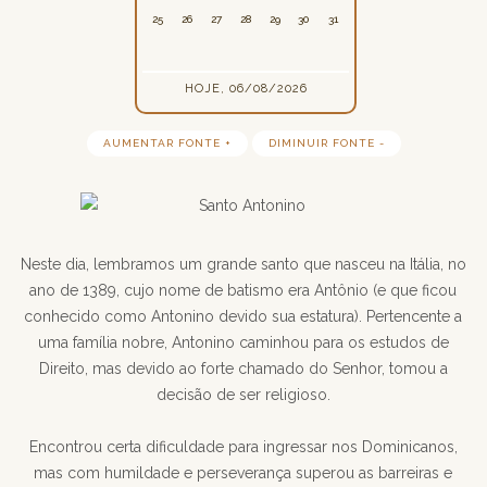
25
26
27
28
29
30
31
HOJE, 06/08/2026
AUMENTAR FONTE +
DIMINUIR FONTE -
Neste dia, lembramos um grande santo que nasceu na Itália, no
ano de 1389, cujo nome de batismo era Antônio (e que ficou
conhecido como Antonino devido sua estatura). Pertencente a
uma família nobre, Antonino caminhou para os estudos de
Direito, mas devido ao forte chamado do Senhor, tomou a
decisão de ser religioso.
Encontrou certa dificuldade para ingressar nos Dominicanos,
mas com humildade e perseverança superou as barreiras e