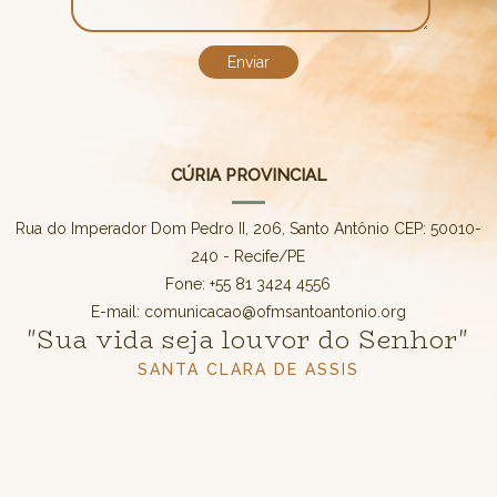
CÚRIA PROVINCIAL
Rua do Imperador Dom Pedro II, 206, Santo Antônio CEP: 50010-
240 - Recife/PE
Fone: +55 81 3424 4556
E-mail: comunicacao@ofmsantoantonio.org
"Sua vida seja louvor do Senhor"
SANTA CLARA DE ASSIS