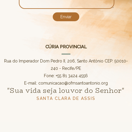
CÚRIA PROVINCIAL
Rua do Imperador Dom Pedro II, 206, Santo Antônio CEP: 50010-
240 - Recife/PE
Fone: +55 81 3424 4556
E-mail: comunicacao@ofmsantoantonio.org
"Sua vida seja louvor do Senhor"
SANTA CLARA DE ASSIS