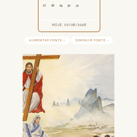
27
28
29
30
31
HOJE, 07/08/2026
AUMENTAR FONTE +
DIMINUIR FONTE -