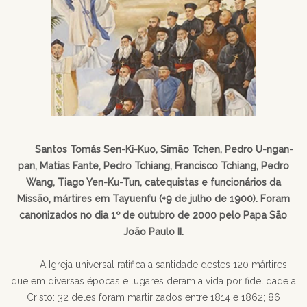
Santos Tomás Sen-Ki-Kuo, Simão Tchen, Pedro U-ngan-
pan, Matias Fante, Pedro Tchiang, Francisco Tchiang, Pedro
Wang, Tiago Yen-Ku-Tun, catequistas e funcionários da
Missão, mártires em Tayuenfu (+9 de julho de 1900). Foram
canonizados no dia 1º de outubro de 2000 pelo Papa São
João Paulo II.
A Igreja universal ratifica a santidade destes 120 mártires,
que em diversas épocas e lugares deram a vida por fidelidade a
Cristo: 32 deles foram martirizados entre 1814 e 1862; 86