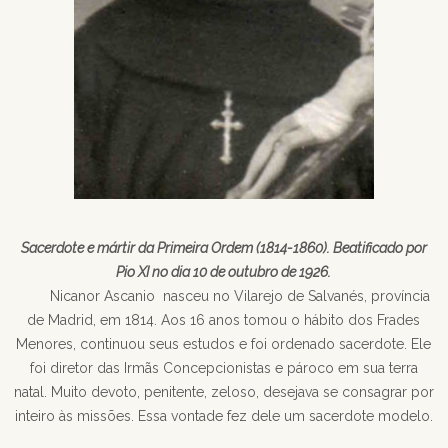
Sacerdote e mártir da Primeira Ordem (1814-1860). Beatificado por
Pio XI no dia 10 de outubro de 1926.
Nicanor Ascanio nasceu no Vilarejo de Salvanés, província
de Madrid, em 1814. Aos 16 anos tomou o hábito dos Frades
Menores, continuou seus estudos e foi ordenado sacerdote. Ele
foi diretor das Irmãs Concepcionistas e pároco em sua terra
natal. Muito devoto, penitente, zeloso, desejava se consagrar por
inteiro às missões. Essa vontade fez dele um sacerdote modelo.