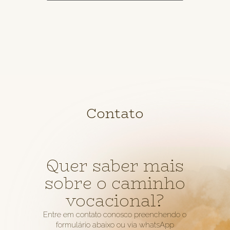
Contato
Quer saber mais
sobre o caminho
vocacional?
Entre em contato conosco preenchendo o
formulário abaixo ou via whatsApp