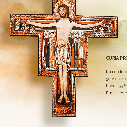
CÚRIA PR
Rua do Imp
50010-240 
Fone: +55 
E-mail: co