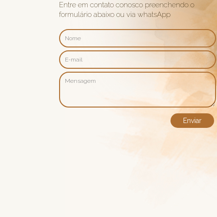
Entre em contato conosco preenchendo o
formulário abaixo ou via whatsApp