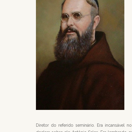
Diretor do referido seminário. Era incansável 