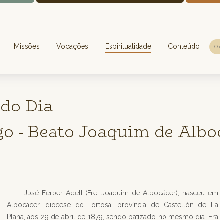
Missões
Vocações
Espiritualidade
Conteúdo
do Dia
go - Beato Joaquim de Albo
José Ferber Adell (Frei Joaquim de Albocácer), nasceu em
Albocácer, diocese de Tortosa, província de Castellón de La
Plana, aos 29 de abril de 1879, sendo batizado no mesmo dia. Era