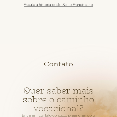
Escute a história deste Santo Franciscano
Contato
Quer saber mais
sobre o caminho
vocacional?
Entre em contato conosco preenchendo o