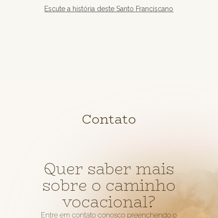
Escute a história deste Santo Franciscano
Contato
Quer saber mais
sobre o caminho
vocacional?
Entre em contato conosco preenchendo o