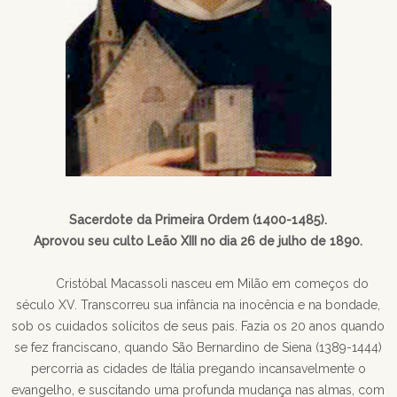
Sacerdote da Primeira Ordem (1400-1485).
Aprovou seu culto Leão XIII no dia 26 de julho de 1890.
Cristóbal Macassoli nasceu em Milão em começos do
século XV. Transcorreu sua infância na inocência e na bondade,
sob os cuidados solícitos de seus pais. Fazia os 20 anos quando
se fez franciscano, quando São Bernardino de Siena (1389-1444)
percorria as cidades de Itália pregando incansavelmente o
evangelho, e suscitando uma profunda mudança nas almas, com