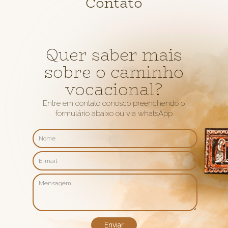
Contato
Quer saber mais
sobre o caminho
vocacional?
Entre em contato conosco preenchendo o
formulário abaixo ou via whatsApp