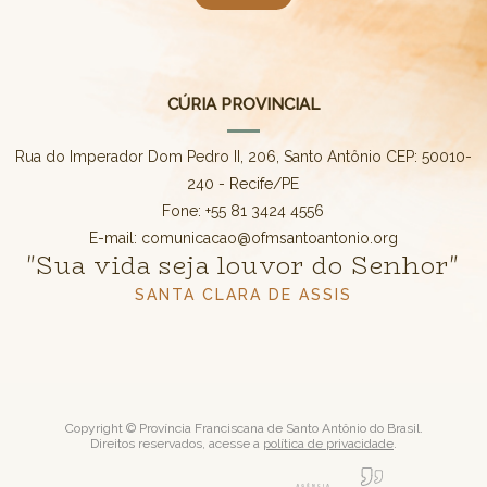
CÚRIA PROVINCIAL
Rua do Imperador Dom Pedro II, 206, Santo Antônio CEP: 50010-
240 - Recife/PE
Fone: +55 81 3424 4556
E-mail: comunicacao@ofmsantoantonio.org
"Sua vida seja louvor do Senhor"
SANTA CLARA DE ASSIS
Copyright © Província Franciscana de Santo Antônio do Brasil.
Direitos reservados, acesse a
política de privacidade
.