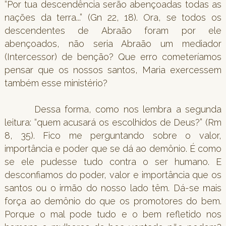
“Por tua descendência serão abençoadas todas as
nações da terra...” (Gn 22, 18). Ora, se todos os
descendentes de Abraão foram por ele
abençoados, não seria Abraão um mediador
(Intercessor) de benção? Que erro cometeríamos
pensar que os nossos santos, Maria exercessem
também esse ministério?
Dessa forma, como nos lembra a segunda
leitura: “quem acusará os escolhidos de Deus?” (Rm
8, 35). Fico me perguntando sobre o valor,
importância e poder que se dá ao demônio. É como
se ele pudesse tudo contra o ser humano. E
desconfiamos do poder, valor e importância que os
santos ou o irmão do nosso lado têm. Dá-se mais
força ao demônio do que os promotores do bem.
Porque o mal pode tudo e o bem refletido nos