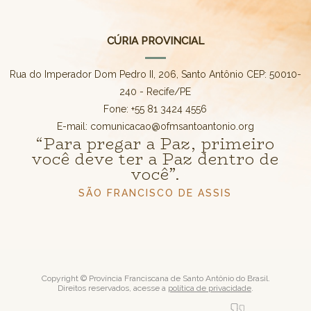
CÚRIA PROVINCIAL
Rua do Imperador Dom Pedro II, 206, Santo Antônio CEP: 50010-
240 - Recife/PE
Fone: +55 81 3424 4556
E-mail: comunicacao@ofmsantoantonio.org
“Para pregar a Paz, primeiro
você deve ter a Paz dentro de
você”.
SÃO FRANCISCO DE ASSIS
Copyright © Província Franciscana de Santo Antônio do Brasil.
Direitos reservados, acesse a
política de privacidade
.