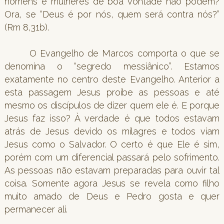
homens e mulheres de boa vontade não podem?
Ora, se “Deus é por nós, quem será contra nós?”
(Rm 8,31b).
O Evangelho de Marcos comporta o que se
denomina o “segredo messiânico”. Estamos
exatamente no centro deste Evangelho. Anterior a
esta passagem Jesus proíbe as pessoas e até
mesmo os discípulos de dizer quem ele é. E porque
Jesus faz isso? À verdade é que todos estavam
atrás de Jesus devido os milagres e todos viam
Jesus como o Salvador. O certo é que Ele é sim,
porém com um diferencial passará pelo sofrimento.
As pessoas não estavam preparadas para ouvir tal
coisa. Somente agora Jesus se revela como filho
muito amado de Deus e Pedro gosta e quer
permanecer ali.