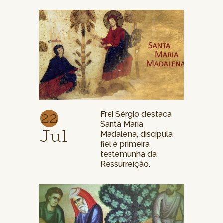
22
Frei Sérgio destaca
Santa Maria
Jul
Madalena, discípula
fiel e primeira
testemunha da
Ressurreição.