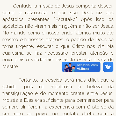
Contudo, a missão de Jesus comporta descer,
sofrer e ressuscitar e por isso Deus diz aos
apóstolos presentes: “Escutai-o”. Após isso os
apóstolos não viram mais ninguém a não ser Jesus.
No mundo como o nosso onde falamos muito até
mesmo em nossas orações, o pedido de Deus se
torna urgente, escutar o que Cristo nos diz. Na
quaresma se faz necessário prestar atenção e
ouvir, pois o verdadeiro discípulo escuta a voz do
Mestre.
Portanto, a descida será mais difícil que a
subida, pois na montanha a beleza da
transfiguração e do momento orante entre Jesus,
Moisés e Elias era suficiente para permanecer para
sempre ali. Porém, a experiência com Cristo se dá
em meio ao povo, no contato direto com a