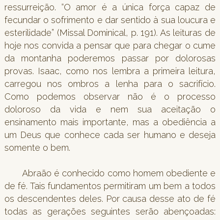
ressurreição. “O amor é a única força capaz de
fecundar o sofrimento e dar sentido à sua loucura e
esterilidade” (Missal Dominical, p. 191). As leituras de
hoje nos convida a pensar que para chegar o cume
da montanha poderemos passar por dolorosas
provas. Isaac, como nos lembra a primeira leitura,
carregou nos ombros a lenha para o sacrifício.
Como podemos observar não é o processo
doloroso da vida e nem sua aceitação o
ensinamento mais importante, mas a obediência a
um Deus que conhece cada ser humano e deseja
somente o bem.
Abraão é conhecido como homem obediente e
de fé. Tais fundamentos permitiram um bem a todos
os descendentes deles. Por causa desse ato de fé
todas as gerações seguintes serão abençoadas: