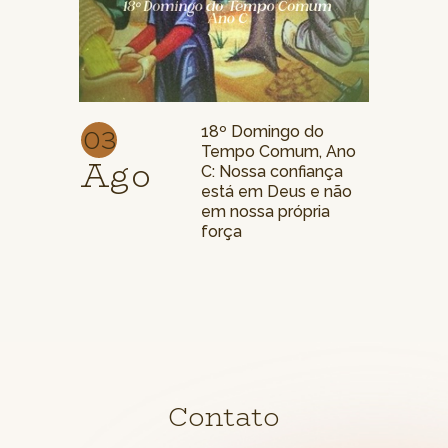
03
18º Domingo do
Tempo Comum, Ano
Ago
C: Nossa confiança
está em Deus e não
em nossa própria
força
Contato