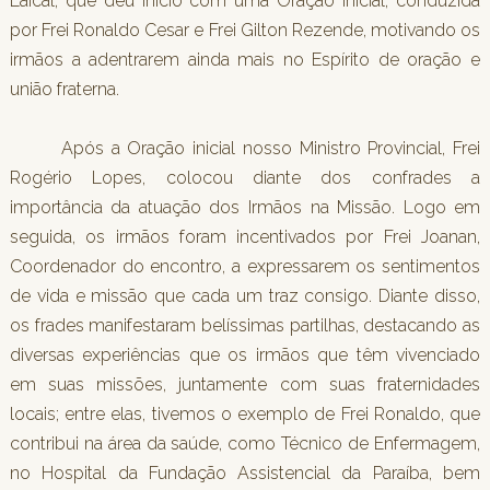
Laical, que deu início com uma Oração inicial, conduzida
por Frei Ronaldo Cesar e Frei Gilton Rezende, motivando os
irmãos a adentrarem ainda mais no Espírito de oração e
união fraterna.
Após a Oração inicial nosso Ministro Provincial, Frei
Rogério Lopes, colocou diante dos confrades a
importância da atuação dos Irmãos na Missão. Logo em
seguida, os irmãos foram incentivados por Frei Joanan,
Coordenador do encontro, a expressarem os sentimentos
de vida e missão que cada um traz consigo. Diante disso,
os frades manifestaram belíssimas partilhas, destacando as
diversas experiências que os irmãos que têm vivenciado
em suas missões, juntamente com suas fraternidades
locais; entre elas, tivemos o exemplo de Frei Ronaldo, que
contribui na área da saúde, como Técnico de Enfermagem,
no Hospital da Fundação Assistencial da Paraíba, bem