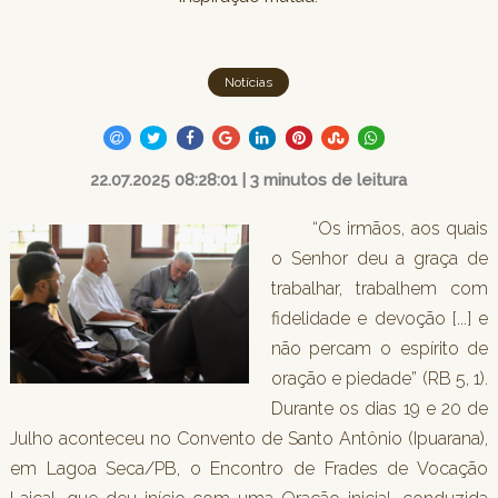
Notícias
22.07.2025 08:28:01 | 3 minutos de leitura
“Os irmãos, aos quais
o Senhor deu a graça de
trabalhar, trabalhem com
fidelidade e devoção [...] e
não percam o espírito de
oração e piedade” (RB 5, 1).
Durante os dias 19 e 20 de
Julho aconteceu no Convento de Santo Antônio (Ipuarana),
em Lagoa Seca/PB, o Encontro de Frades de Vocação