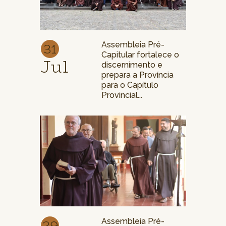
31
Assembleia Pré-
Capitular fortalece o
Jul
discernimento e
prepara a Província
para o Capítulo
Provincial...
29
Assembleia Pré-