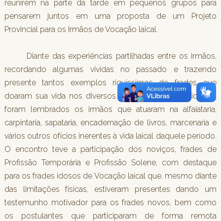
reunirem na parte da tarde em pequenos grupos para
pensarem juntos em uma proposta de um Projeto
Provincial para os Irmãos de Vocação laical.
Diante das experiências partilhadas entre os irmãos,
recordando algumas vividas no passado e trazendo
presente tantos exemplos riquíssimos de frades que
doaram sua vida nos diversos serviços das fraternidades,
foram lembrados os irmãos que atuaram na alfaiataria,
carpintaria, sapataria, encadernação de livros, marcenaria e
vários outros ofícios inerentes à vida laical daquele período.
O encontro teve a participação dos noviços, frades de
Profissão Temporária e Profissão Solene, com destaque
para os frades idosos de Vocação laical que, mesmo diante
das limitações físicas, estiveram presentes dando um
testemunho motivador para os frades novos, bem como
os postulantes que participaram de forma remota