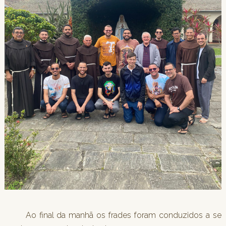
Ao final da manhã os frades foram conduzidos a se