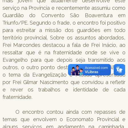
mais jovem que atualmente desenvolve este
serviço na Província e recentemente assumiu como
Guardião do Convento São Boaventura em
Triunfo/PE. Segundo o frade, o encontro foi positivo
para estreitar a missão dos guardiões em todo
território provincial. Sobre os assuntos abordados,
Frei Marcondes destacou a fala de Frei Inácio, ao
ressaltar que é na fraternidade onde se vive o
Evangelho para que depois seja transmitido aos
outros, o outro ponto destacado pelo guardião foi
o tema da Evangelização e Missão apresentado
por Frei Gilmar Nascimento que convidou a refletir
e rever os trabalhos e identidade de cada
fraternidade.
O encontro contou ainda com repasses de
temas que envolvem o Economato Provincial e
alguns serviços em andamento na caminhada,