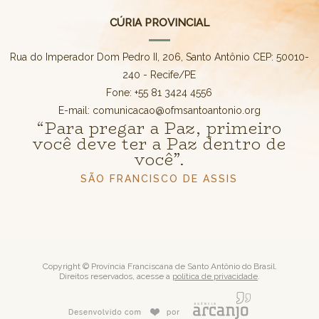
CÚRIA PROVINCIAL
Rua do Imperador Dom Pedro II, 206, Santo Antônio CEP: 50010-
240 - Recife/PE
Fone: +55 81 3424 4556
E-mail: comunicacao@ofmsantoantonio.org
“Para pregar a Paz, primeiro
você deve ter a Paz dentro de
você”.
SÃO FRANCISCO DE ASSIS
Copyright © Província Franciscana de Santo Antônio do Brasil.
Direitos reservados, acesse a
política de privacidade
.