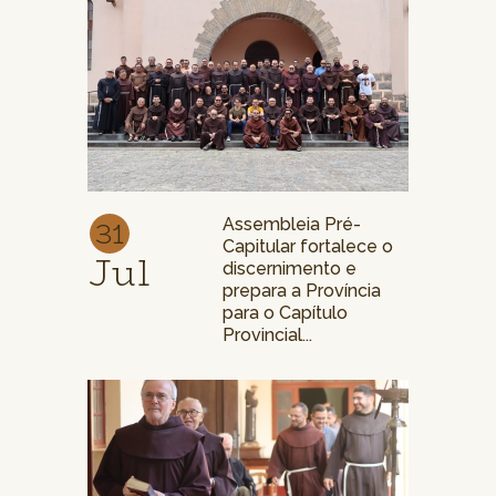
31
Assembleia Pré-
Capitular fortalece o
Jul
discernimento e
prepara a Província
para o Capítulo
Provincial...