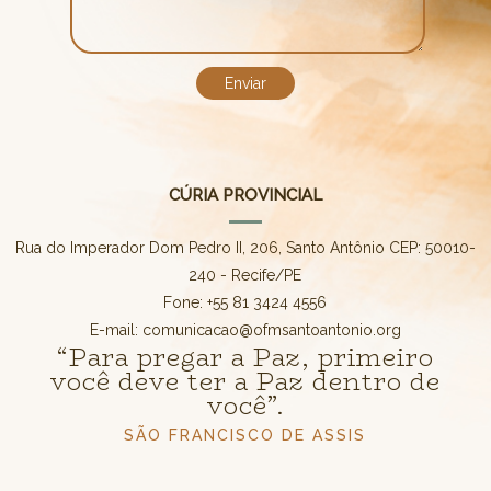
CÚRIA PROVINCIAL
Rua do Imperador Dom Pedro II, 206, Santo Antônio CEP: 50010-
240 - Recife/PE
Fone: +55 81 3424 4556
E-mail: comunicacao@ofmsantoantonio.org
“Para pregar a Paz, primeiro
você deve ter a Paz dentro de
você”.
SÃO FRANCISCO DE ASSIS