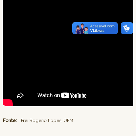
Fonte:
Frei Rogério Lopes, OFM