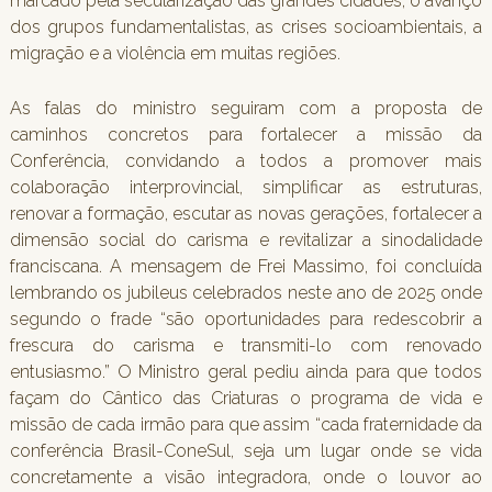
marcado pela secularização das grandes cidades, o avanço
dos grupos fundamentalistas, as crises socioambientais, a
migração e a violência em muitas regiões.
As falas do ministro seguiram com a proposta de
caminhos concretos para fortalecer a missão da
Conferência, convidando a todos a promover mais
colaboração interprovincial, simplificar as estruturas,
renovar a formação, escutar as novas gerações, fortalecer a
dimensão social do carisma e revitalizar a sinodalidade
franciscana. A mensagem de Frei Massimo, foi concluída
lembrando os jubileus celebrados neste ano de 2025 onde
segundo o frade “são oportunidades para redescobrir a
frescura do carisma e transmiti-lo com renovado
entusiasmo.” O Ministro geral pediu ainda para que todos
façam do Cântico das Criaturas o programa de vida e
missão de cada irmão para que assim “cada fraternidade da
conferência Brasil-ConeSul, seja um lugar onde se vida
concretamente a visão integradora, onde o louvor ao