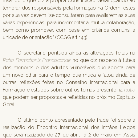
frisando o que diz a própria Constituição Geral quando ao
lembrar dos responsáveis pela formação na Ordem, estes
por sua vez devem “se consultarem para avaliarem as suas
várias experiências, para incrementar a mútua colaboração,
bem como promover, com base em critérios comuns, a
unidade de orientação” (CCGG art 143)
O secretário pontuou ainda as alterações feitas na
Ratio Formationis Franciscanae
no que diz respeito à tutela
dos menores e dos adultos vulneráveis que aponta para
um novo olhar para o tempo que muda e falou ainda de
outras reflexões feitas no Conselho Internacional para a
Formação e estudos sobre outros temas presente na
Ratio
que podem ser propostas e refletidas no próximo Capítulo
Geral.
O último ponto apresentado pelo frade foi sobre a
realização do Encontro internacional dos irmãos Leigos
que será realizado de 27 de abril a 2 de maio em Assis