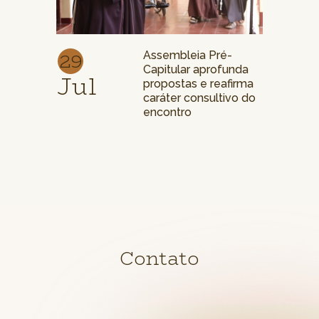
29
Assembleia Pré-
Capitular aprofunda
Jul
propostas e reafirma
caráter consultivo do
encontro
Contato