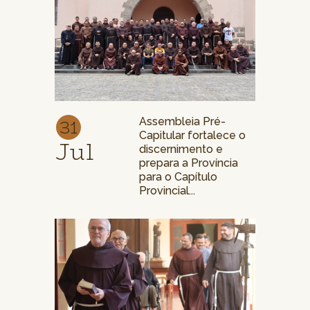
31
Assembleia Pré-
Capitular fortalece o
Jul
discernimento e
prepara a Província
para o Capítulo
Provincial...