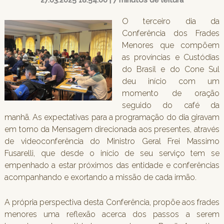
27.03.2025 18:54:00 | 7 minutos de leitura
O terceiro dia da
Conferência dos Frades
Menores que compõem
as províncias e Custódias
do Brasil e do Cone Sul
deu início com um
momento de oração
seguido do café da
manhã. As expectativas para a programação do dia giravam
em torno da Mensagem direcionada aos presentes, através
de videoconferência do Ministro Geral Frei Massimo
Fusarelli, que desde o início de seu serviço tem se
empenhado a estar próximos das entidade e conferências
acompanhando e exortando a missão de cada irmão.
A própria perspectiva desta Conferência, propõe aos frades
menores uma reflexão acerca dos passos a serem