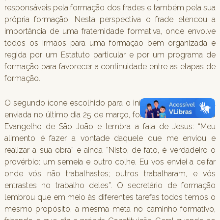
responsáveis pela formação dos frades e também pela sua
própria formação. Nesta perspectiva o frade elencou a
importância de uma fraternidade formativa, onde envolve
todos os irmãos para uma formação bem organizada e
regida por um Estatuto particular e por um programa de
formação para favorecer a continuidade entre as etapas de
formação.
O segundo ícone escolhido para o início da segunda carta
enviada no último dia 25 de março, foi também retirado do
Evangelho de São João e lembra a fala de Jesus: “Meu
alimento é fazer a vontade daquele que me enviou e
realizar a sua obra” e ainda “Nisto, de fato, é verdadeiro o
provérbio: um semeia e outro colhe. Eu vos enviei a ceifar
onde vós não trabalhastes; outros trabalharam, e vós
entrastes no trabalho deles”. O secretário de formação
lembrou que em meio às diferentes tarefas todos temos o
mesmo propósito, a mesma meta no caminho formativo,