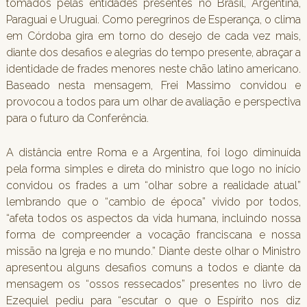
tomados pelas entidades presentes no Brasil, Argentina,
Paraguai e Uruguai. Como peregrinos de Esperança, o clima
em Córdoba gira em torno do desejo de cada vez mais,
diante dos desafios e alegrias do tempo presente, abraçar a
identidade de frades menores neste chão latino americano.
Baseado nesta mensagem, Frei Massimo convidou e
provocou a todos para um olhar de avaliação e perspectiva
para o futuro da Conferência.
A distância entre Roma e a Argentina, foi logo diminuída
pela forma simples e direta do ministro que logo no início
convidou os frades a um “olhar sobre a realidade atual”
lembrando que o “cambio de época” vivido por todos,
“afeta todos os aspectos da vida humana, incluindo nossa
forma de compreender a vocação franciscana e nossa
missão na Igreja e no mundo.” Diante deste olhar o Ministro
apresentou alguns desafios comuns a todos e diante da
mensagem os “ossos ressecados” presentes no livro de
Ezequiel pediu para “escutar o que o Espírito nos diz