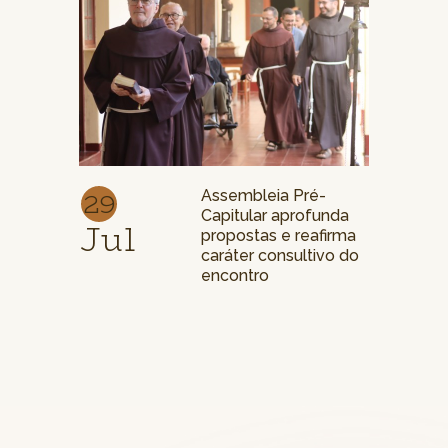
29
Assembleia Pré-
Capitular aprofunda
Jul
propostas e reafirma
caráter consultivo do
encontro