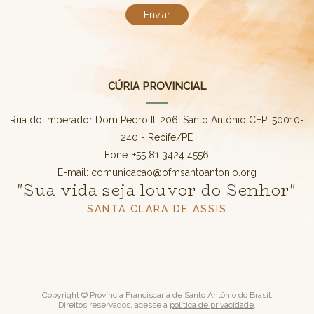
CÚRIA PROVINCIAL
Rua do Imperador Dom Pedro II, 206, Santo Antônio CEP: 50010-
240 - Recife/PE
Fone: +55 81 3424 4556
E-mail: comunicacao@ofmsantoantonio.org
"Sua vida seja louvor do Senhor"
SANTA CLARA DE ASSIS
Copyright © Província Franciscana de Santo Antônio do Brasil.
Direitos reservados, acesse a
política de privacidade
.