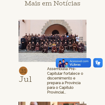
Mais em Notícias
31
Assembleia Pré-
Capitular fortalece o
Jul
discernimento e
prepara a Província
para o Capítulo
Provincial...