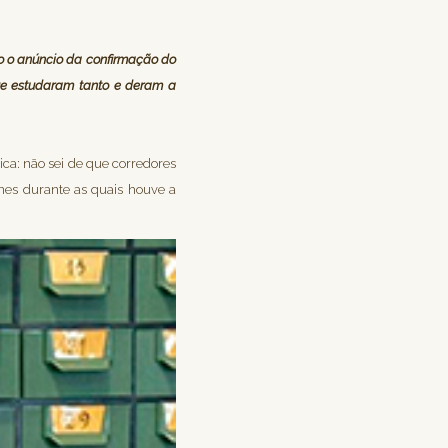
do o anúncio da confirmação do
que estudaram tanto e deram a
ica: não sei de que corredores
nes durante as quais houve a