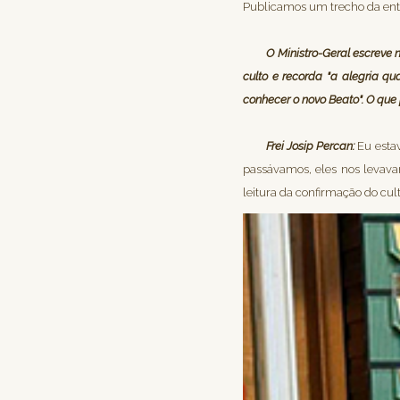
Publicamos um trecho da entr
O Ministro-Geral escreve 
culto e recorda "a alegria q
conhecer o novo Beato". O qu
Frei Josip Percan:
Eu esta
passávamos, eles nos levava
leitura da confirmação do cul