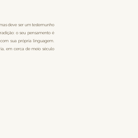
, mas deve ser um testemunho
tradição: o seu pensamento é
os com sua própria linguagem.
ia, em cerca de meio século