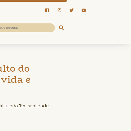
lto do
vida e
intitulada "Em santidade