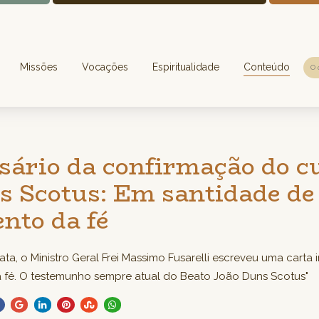
Missões
Vocações
Espiritualidade
Conteúdo
sário da confirmação do cu
s Scotus: Em santidade de 
nto da fé
ta, o Ministro Geral Frei Massimo Fusarelli escreveu uma carta 
 fé. O testemunho sempre atual do Beato João Duns Scotus"