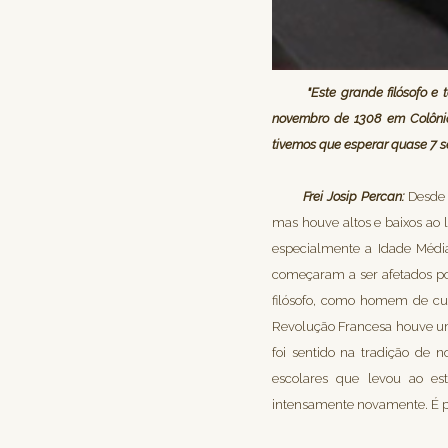
"Este grande filósofo e
novembro de 1308 em Colônia 
tivemos que esperar quase 7 s
Frei Josip Percan:
Desde o
mas houve altos e baixos ao
especialmente a Idade Média
começaram a ser afetados po
filósofo, como homem de cul
Revolução Francesa houve um
foi sentido na tradição de 
escolares que levou ao est
intensamente novamente. É po