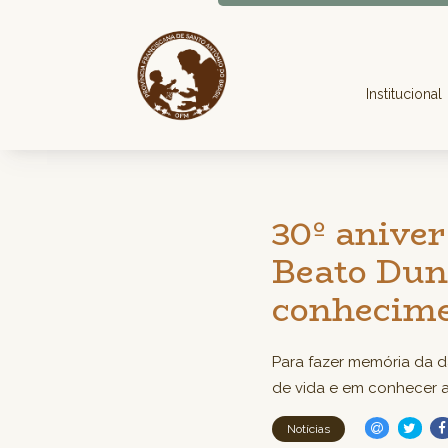
Institucional
30º aniver
Beato Dun
conhecime
Para fazer memória da da
de vida e em conhecer a
Notícias