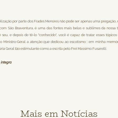
lização por parte dos Frades Menores não pode ser apenas uma pregação
 com São Boaventura, é uma das fontes mais belas e sublimes da nossa 
 seu, e depois de tê-lo "conhecido", você é capaz de tratar esses tópic
o Ministro-Geral a atenção que dedicou ao escotismo : em minha memór
a Geral tão estimulante como a escrita pelo Frei Massimo Fusarelli.
 íntegra
Mais em Notícias