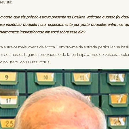
evista:
na carta que ele próprio estava presente na Basílica Vaticana quando foi da
uase incrédula daquela hora, especialmente por parte daqueles entre nós 
e permanece impressionado em você sobre esse dia?
va entre os mais jovens da época. Lembro-me da entrada particular na basíl
m aos nossos lugares reservados e de lá participávamos de vésperas sole
to do Beato John Duns Scotus.