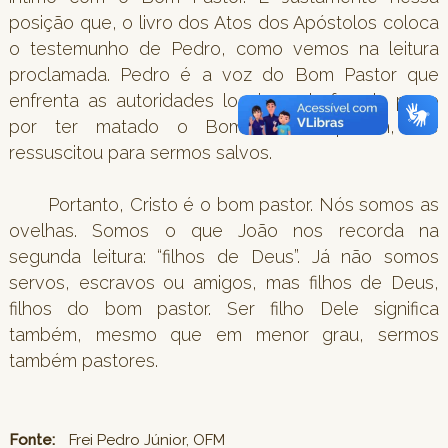
posição que, o livro dos Atos dos Apóstolos coloca
o testemunho de Pedro, como vemos na leitura
proclamada. Pedro é a voz do Bom Pastor que
enfrenta as autoridades locais e chefes do povo
por ter matado o Bom Pastor, porém, Ele
ressuscitou para sermos salvos.
Portanto, Cristo é o bom pastor. Nós somos as
ovelhas. Somos o que João nos recorda na
segunda leitura: “filhos de Deus”. Já não somos
servos, escravos ou amigos, mas filhos de Deus,
filhos do bom pastor. Ser filho Dele significa
também, mesmo que em menor grau, sermos
também pastores.
Fonte:
Frei Pedro Júnior, OFM