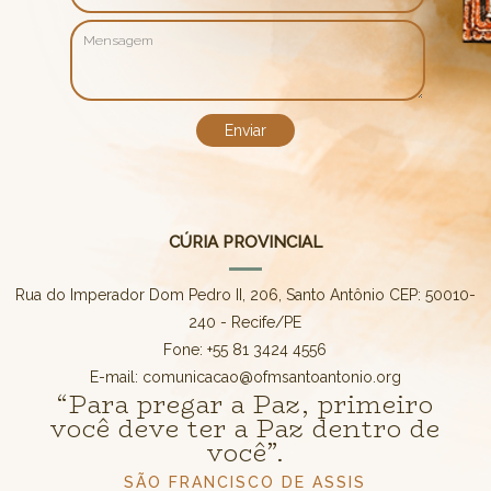
CÚRIA PROVINCIAL
Rua do Imperador Dom Pedro II, 206, Santo Antônio CEP: 50010-
240 - Recife/PE
Fone: +55 81 3424 4556
E-mail: comunicacao@ofmsantoantonio.org
“Para pregar a Paz, primeiro
você deve ter a Paz dentro de
você”.
SÃO FRANCISCO DE ASSIS