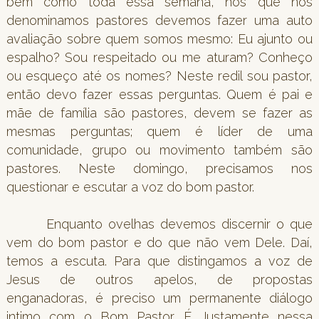
bem como toda essa semana, nós que nos
denominamos pastores devemos fazer uma auto
avaliação sobre quem somos mesmo: Eu ajunto ou
espalho? Sou respeitado ou me aturam? Conheço
ou esqueço até os nomes? Neste redil sou pastor,
então devo fazer essas perguntas. Quem é pai e
mãe de família são pastores, devem se fazer as
mesmas perguntas; quem é líder de uma
comunidade, grupo ou movimento também são
pastores. Neste domingo, precisamos nos
questionar e escutar a voz do bom pastor.
Enquanto ovelhas devemos discernir o que
vem do bom pastor e do que não vem Dele. Daí,
temos a escuta. Para que distingamos a voz de
Jesus de outros apelos, de propostas
enganadoras, é preciso um permanente diálogo
intimo com o Bom Pastor. É Justamente nessa