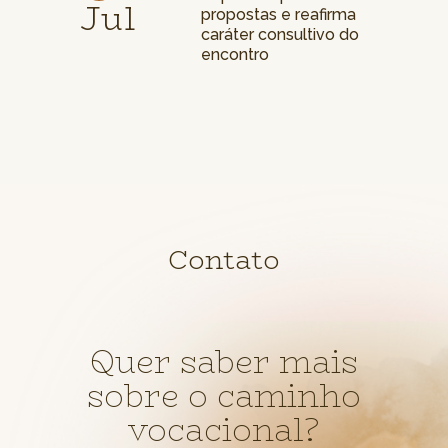
Jul
propostas e reafirma
caráter consultivo do
encontro
Contato
Quer saber mais
sobre o caminho
vocacional?