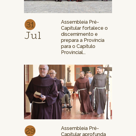
31
Assembleia Pré-
Capitular fortalece o
Jul
discernimento e
prepara a Província
para o Capítulo
Provincial...
29
Assembleia Pré-
Capitular aprofunda