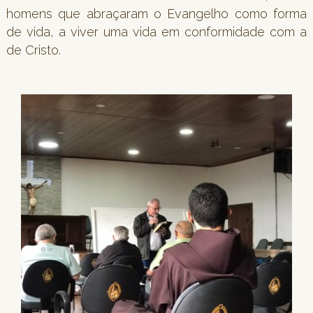
homens que abraçaram o Evangelho como forma
de vida, a viver uma vida em conformidade com a
de Cristo.