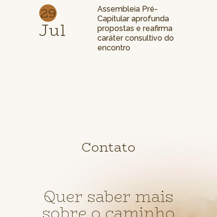
29
Assembleia Pré-
Capitular aprofunda
Jul
propostas e reafirma
caráter consultivo do
encontro
Contato
Quer saber mais
sobre o caminho