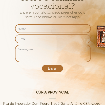
vocacional?
Entre em contato conosco preenchendo o
formulário abaixo ou via whatsApp
CÚRIA PROVINCIAL
Rua do Imperador Dom Pedro II, 206, Santo Antônio CEP: 50010-