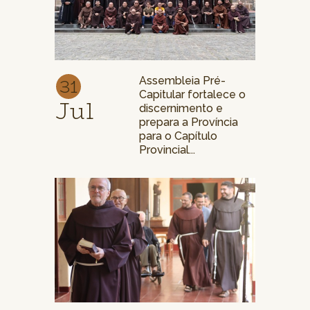
31
Assembleia Pré-
Capitular fortalece o
Jul
discernimento e
prepara a Província
para o Capítulo
Provincial...