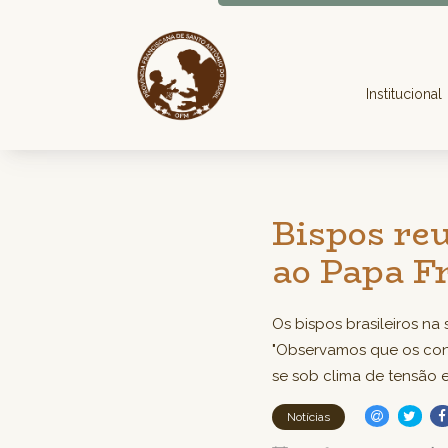
Institucional
Bispos re
ao Papa F
Os bispos brasileiros na
"Observamos que os con
se sob clima de tensão 
Notícias