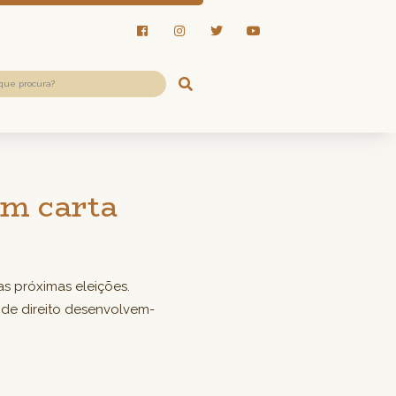
am carta
as próximas eleições.
de direito desenvolvem-