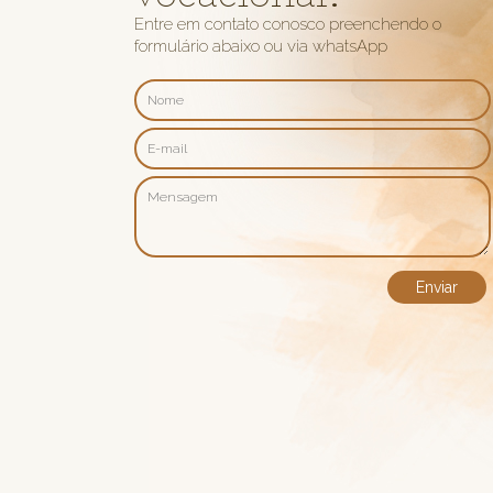
Entre em contato conosco preenchendo o
formulário abaixo ou via whatsApp