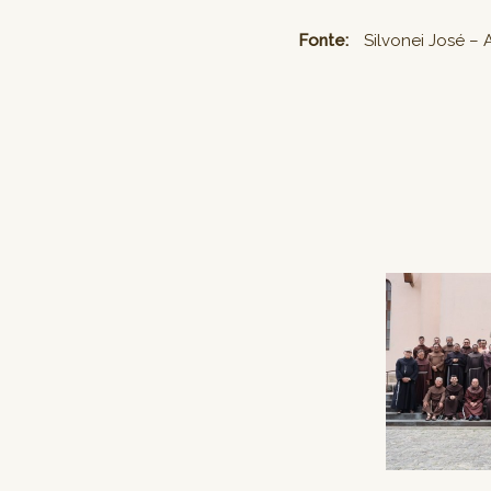
Fonte:
Silvonei José – 