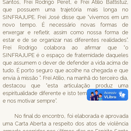
Santos, Frei Rodrigo Peret, e Frei Atílio Battistuz,
que possuem uma trajetória mais longa no
SINFRAJUPE. Frei José disse que “vivemos em um
novo tempo. É necessário novas formas de
enxergar e refletir, assim como nossa forma de
estar e de se organizar nas diferentes realidades”.
Frei Rodrigo colabora ao afirmar que “o
SINFRAJUPE é o espaço de fraternidade daqueles
que assumem o dever de defender a vida acima de
tudo. É porto seguro que acolhe na chegada e que
envia à missão ”. Frei Atílio, na manhã do terceiro dia,
destacou que “esta articulação produz uma
espiritualidade diferente e isto tem que nos orientar
e nos motivar sempre”.
No final do encontro, foi elaborada e aprovada
uma Carta Aberta a respeito dos atos de violência