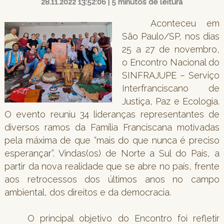
28.11.2022 13:52:06 | 5 minutos de leitura
Aconteceu em
São Paulo/SP, nos dias
25 a 27 de novembro,
o Encontro Nacional do
SINFRAJUPE – Serviço
Interfranciscano de
Justiça, Paz e Ecologia.
O evento reuniu 34 lideranças representantes de
diversos ramos da Família Franciscana motivadas
pela máxima de que “mais do que nunca é preciso
esperançar”. Vindas(os) de Norte a Sul do País, a
partir da nova realidade que se abre no país, frente
aos retrocessos dos últimos anos no campo
ambiental, dos direitos e da democracia.
O principal objetivo do Encontro foi refletir