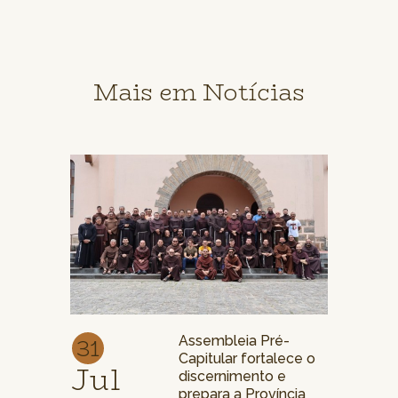
Mais em Notícias
31
Assembleia Pré-
Capitular fortalece o
Jul
discernimento e
prepara a Província