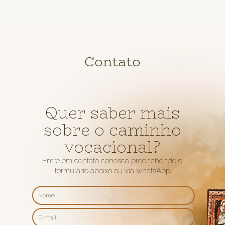
Contato
Quer saber mais
sobre o caminho
vocacional?
Entre em contato conosco preenchendo o
formulário abaixo ou via whatsApp