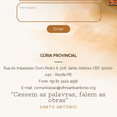
CÚRIA PROVINCIAL
Rua do Imperador Dom Pedro II, 206, Santo Antônio CEP: 50010-
240 - Recife/PE
Fone: +55 81 3424 4556
E-mail: comunicacao@ofmsantoantonio.org
"Cessem as palavras, falem as
obras"
SANTO ANTÔNIO