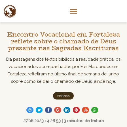
Encontro Vocacional em Fortaleza
reflete sobre o chamado de Deus
presente nas Sagradas Escrituras
Da passagens dos textos bíblicos a realidade prática, os
vocacionados acompanhados por Frei Marcondes em
Fortaleza refletiram no último final de semana de junho
sobre como se dar o chamado de Deus, ainda hoje.
Notícias
27.06.2023 14:26:53 | 3 minutos de leitura