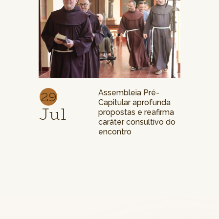
29
Assembleia Pré-
Capitular aprofunda
Jul
propostas e reafirma
caráter consultivo do
encontro