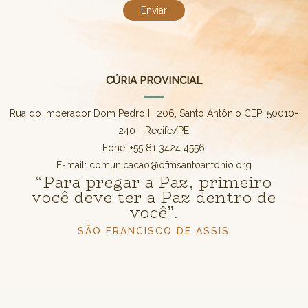
CÚRIA PROVINCIAL
Rua do Imperador Dom Pedro II, 206, Santo Antônio CEP: 50010-
240 - Recife/PE
Fone: +55 81 3424 4556
E-mail: comunicacao@ofmsantoantonio.org
“Para pregar a Paz, primeiro
você deve ter a Paz dentro de
você”.
SÃO FRANCISCO DE ASSIS