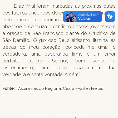
E ao final foram marcadas as próximas datas
dos futuros encontros do corrente ano. Encerramos
este momento pedimos ao Bom Deus que
abençoe e conduza o caminho desses jovens com
a oração de São Francisco diante do Crucifixo de
São Damião. “Ó glorioso Deus altíssimo, iluminai as
trevas do meu coração, concedei-me uma fé
verdadeira, uma esperança firme e um amor
perfeito. Dai-me, Senhor, bom senso e
discernimento, a fim de que possa cumprir a tua
verdadeira e santa vontade. Amém.”
Fonte:
Aspirantes do Regional Ceará - Vaslen Freitas