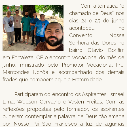
Com a temática: “o
chamado de Deus”, nos
dias 24 e 25 de junho
aconteceu no
Convento Nossa
Senhora das Dores no
bairro Otávio Bonfim
em Fortaleza, CE o encontro vocacional do mês de
junho, ministrado pelo Promotor Vocacional Frei
Marcondes Uchôa e acompanhado dos demais
frades que compõem aquela Fraternidade.
Participaram do encontro os Aspirantes: Ismael
Lima, Wedson Carvalho e Vaslen Freitas. Com as
reflexões propostas pelo formador, os aspirantes
puderam contemplar a palavra de Deus tão amada
por Nosso Pai São Francisco à luz de algumas