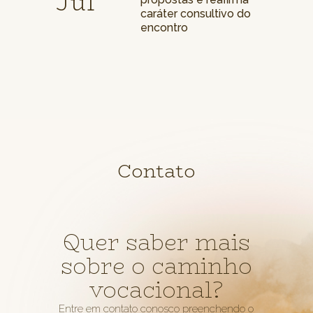
Jul
caráter consultivo do
encontro
Contato
Quer saber mais
sobre o caminho
vocacional?
Entre em contato conosco preenchendo o