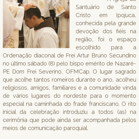
Santuário de Santo
Cristo em Ipojuca,
conhecida pela grande
devoção dos fiéis na
região, foi o espaço
escolhido para a
Ordenação diaconal de Frei Artur Bruno Secundino
no último sábado (8) pelo bispo emérito de Nazaré-
PE Dom Frei Severino, OFMCap. O lugar sagrado
que acolhe tantos romeiros durante o ano, acolheu
religiosos, amigos, familiares e a comunidade vinda
de vários lugares do nordeste para o momento
especial na caminhada do frade franciscano. O rito
inicial da celebração introduziu a todos (as) na
cerimônia que pode ainda ser acompanhada pelos
meios de comunicação paroquial.