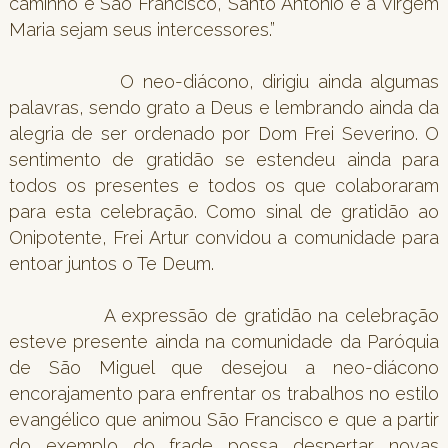
caminho e São Francisco, Santo Antônio e a Virgem
Maria sejam seus intercessores.”
O neo-diácono, dirigiu ainda algumas
palavras, sendo grato a Deus e lembrando ainda da
alegria de ser ordenado por Dom Frei Severino. O
sentimento de gratidão se estendeu ainda para
todos os presentes e todos os que colaboraram
para esta celebração. Como sinal de gratidão ao
Onipotente, Frei Artur convidou a comunidade para
entoar juntos o Te Deum.
A expressão de gratidão na celebração
esteve presente ainda na comunidade da Paróquia
de São Miguel que desejou a neo-diácono
encorajamento para enfrentar os trabalhos no estilo
evangélico que animou São Francisco e que a partir
do exemplo do frade possa despertar novas