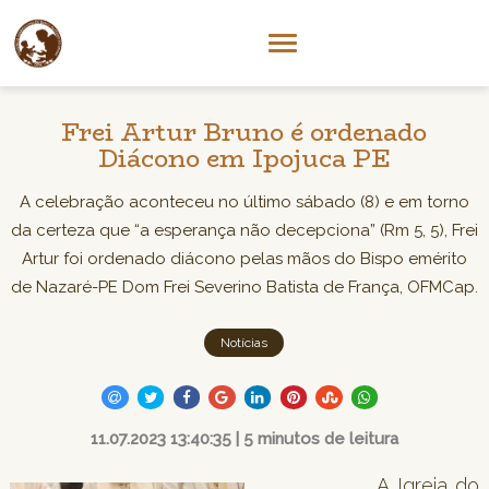
Frei Artur Bruno é ordenado
Diácono em Ipojuca PE
A celebração aconteceu no último sábado (8) e em torno
da certeza que “a esperança não decepciona” (Rm 5, 5), Frei
Artur foi ordenado diácono pelas mãos do Bispo emérito
de Nazaré-PE Dom Frei Severino Batista de França, OFMCap.
Notícias
11.07.2023 13:40:35 | 5 minutos de leitura
A Igreja do