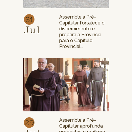
31
Assembleia Pré-
Capitular fortalece o
Jul
discernimento e
prepara a Província
para o Capítulo
Provincial...
29
Assembleia Pré-
Capitular aprofunda
propostas e reafirma